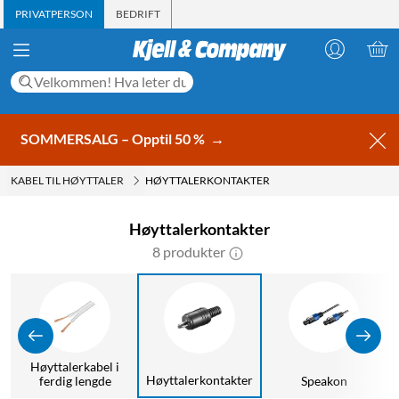
PRIVATPERSON
BEDRIFT
SOMMERSALG – Opptil 50 %
→
KABEL TIL HØYTTALER
HØYTTALERKONTAKTER
Høyttalerkontakter
8 produkter
Høyttalerkabel i
Høyttalerkontakter
ferdig lengde
Speakon