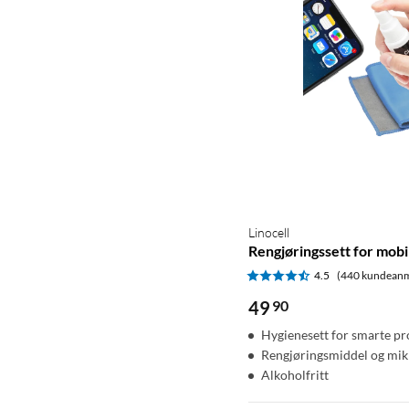
Linocell
Rengjøringssett for mobi
4.5
(440 kundeanm
49
90
Hygienesett for smarte p
Rengjøringsmiddel og mik
Alkoholfritt