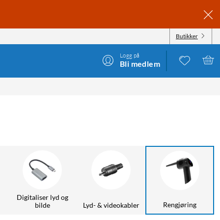
Butikker
Logg på
Bli medlem
Digitaliser lyd og
Rengjøring
bilde
Lyd- & videokabler