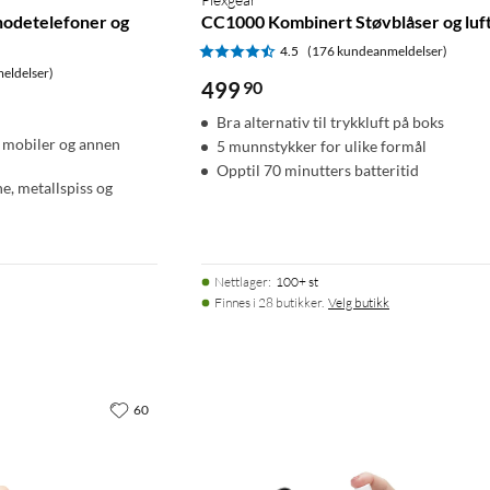
hodetelefoner og
CC1000 Kombinert Støvblåser og lu
4.5
(176 kundeanmeldelser)
eldelser)
499
90
Bra alternativ til trykkluft på boks
, mobiler og annen
5 munnstykker for ulike formål
Opptil 70 minutters batteritid
e, metallspiss og
Nettlager
:
100+ st
Finnes i 28 butikker.
Velg butikk
60