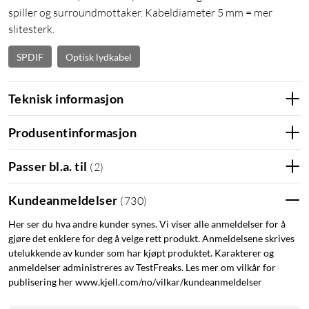
spiller og surroundmottaker. Kabeldiameter 5 mm = mer
slitesterk.
SPDIF
Optisk lydkabel
Teknisk informasjon
Produsentinformasjon
Passer bl.a. til
(
2
)
Kundeanmeldelser
(
730
)
Her ser du hva andre kunder synes. Vi viser alle anmeldelser for å
gjøre det enklere for deg å velge rett produkt. Anmeldelsene skrives
utelukkende av kunder som har kjøpt produktet. Karakterer og
anmeldelser administreres av TestFreaks. Les mer om vilkår for
publisering her www.kjell.com/no/vilkar/kundeanmeldelser