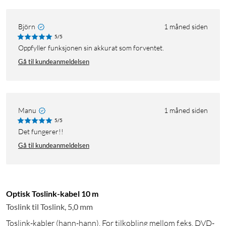
Björn
1 måned siden
5/5
Oppfyller funksjonen sin akkurat som forventet.
Gå til kundeanmeldelsen
Manu
1 måned siden
5/5
Det fungerer!!
Gå til kundeanmeldelsen
Optisk Toslink-kabel 10 m
Toslink til Toslink, 5,0 mm
Toslink-kabler (hann-hann). For tilkobling mellom f.eks. DVD-