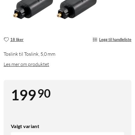
18 liker
Legg til handleliste
Toslink til Toslink, 5,0 mm
Les mer om produktet
90
199
Valgt variant