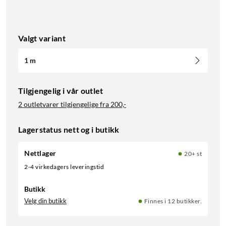
Valgt variant
1 m
Tilgjengelig i vår outlet
2 outletvarer tilgjengelige fra
200,-
Lagerstatus nett og i butikk
Nettlager
20+ st
2-4 virkedagers leveringstid
Butikk
Velg din butikk
Finnes i 12 butikker.