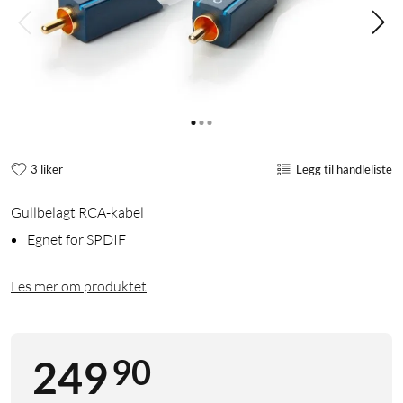
3 liker
Legg til handleliste
Gullbelagt RCA-kabel
Egnet for SPDIF
Les mer om produktet
90
249