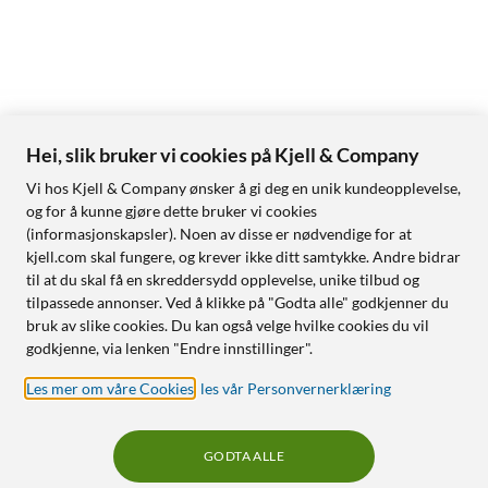
Hei, slik bruker vi cookies på Kjell & Company
Vi hos Kjell & Company ønsker å gi deg en unik kundeopplevelse,
og for å kunne gjøre dette bruker vi cookies
(informasjonskapsler). Noen av disse er nødvendige for at
kjell.com skal fungere, og krever ikke ditt samtykke. Andre bidrar
til at du skal få en skreddersydd opplevelse, unike tilbud og
tilpassede annonser. Ved å klikke på "Godta alle" godkjenner du
bruk av slike cookies. Du kan også velge hvilke cookies du vil
godkjenne, via lenken "Endre innstillinger".
Les mer om våre Cookies
,
les vår Personvernerklæring
GODTA ALLE