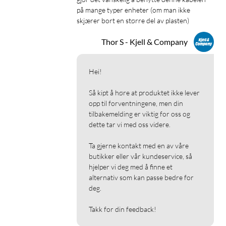
på mange typer enheter (om man ikke 
skjærer bort en større del av plasten) 
Thor S - Kjell & Company
Hei!

Så kipt å høre at produktet ikke lever 
opp til forventningene, men din 
tilbakemelding er viktig for oss og 
dette tar vi med oss videre.

Ta gjerne kontakt med en av våre 
butikker eller vår kundeservice, så 
hjelper vi deg med å finne et 
alternativ som kan passe bedre for 
deg.

Takk for din feedback!