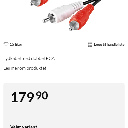
15 liker
Legg til handleliste
Lydkabel med dobbel RCA
Les mer om produktet
90
179
Valgt variant