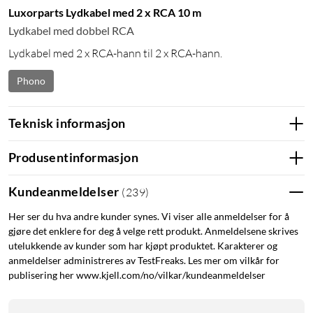
Luxorparts Lydkabel med 2 x RCA 10 m
Lydkabel med dobbel RCA
Lydkabel med 2 x RCA-hann til 2 x RCA-hann.
Phono
Teknisk informasjon
Produsentinformasjon
Kundeanmeldelser
(
239
)
Her ser du hva andre kunder synes. Vi viser alle anmeldelser for å
gjøre det enklere for deg å velge rett produkt. Anmeldelsene skrives
utelukkende av kunder som har kjøpt produktet. Karakterer og
anmeldelser administreres av TestFreaks. Les mer om vilkår for
publisering her www.kjell.com/no/vilkar/kundeanmeldelser