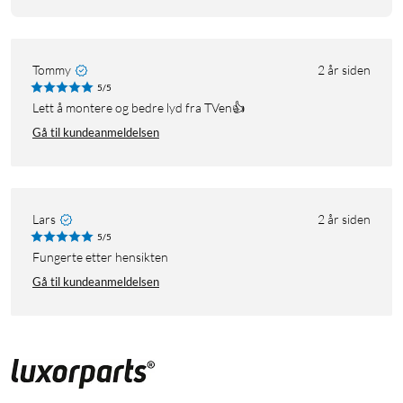
Tommy
2 år siden
5/5
Lett å montere og bedre lyd fra TVen👍
Gå til kundeanmeldelsen
Lars
2 år siden
5/5
Fungerte etter hensikten
Gå til kundeanmeldelsen