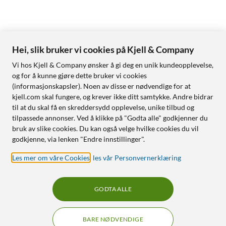
Hei, slik bruker vi cookies på Kjell & Company
Vi hos Kjell & Company ønsker å gi deg en unik kundeopplevelse,
og for å kunne gjøre dette bruker vi cookies
(informasjonskapsler). Noen av disse er nødvendige for at
kjell.com skal fungere, og krever ikke ditt samtykke. Andre bidrar
til at du skal få en skreddersydd opplevelse, unike tilbud og
tilpassede annonser. Ved å klikke på "Godta alle" godkjenner du
bruk av slike cookies. Du kan også velge hvilke cookies du vil
godkjenne, via lenken "Endre innstillinger".
Les mer om våre Cookies
,
les vår Personvernerklæring
GODTA ALLE
BARE NØDVENDIGE