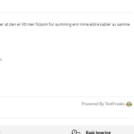
m
Powered By TestFreaks
r
Rask levering