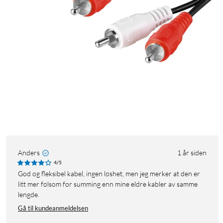
Anders
1 år siden
4/5
God og fleksibel kabel, ingen løshet, men jeg merker at den er
litt mer følsom for summing enn mine eldre kabler av samme
lengde.
Gå til kundeanmeldelsen