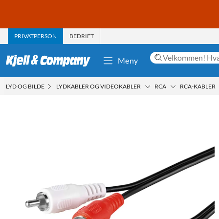
PRIVATPERSON
BEDRIFT
Meny
LYD OG BILDE
LYDKABLER OG VIDEOKABLER
RCA
RCA-KABLER