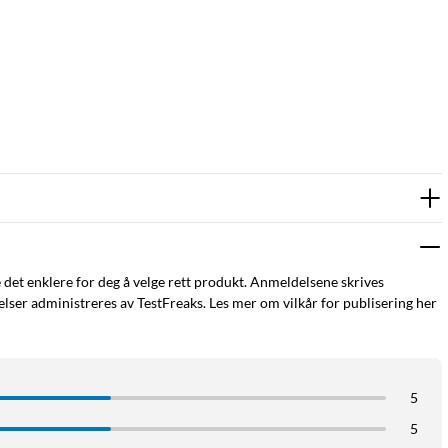
e det enklere for deg å velge rett produkt. Anmeldelsene skrives
ser administreres av TestFreaks. Les mer om vilkår for publisering her
5
5