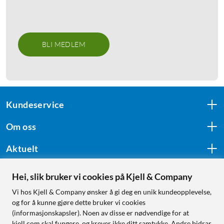
BLI MEDLEM
Kundeservice
Om oss
Aktuelt
Hei, slik bruker vi cookies på Kjell & Company
Følg oss
Vi hos Kjell & Company ønsker å gi deg en unik kundeopplevelse,
og for å kunne gjøre dette bruker vi cookies
(informasjonskapsler). Noen av disse er nødvendige for at
kjell.com skal fungere, og krever ikke ditt samtykke. Andre bidrar