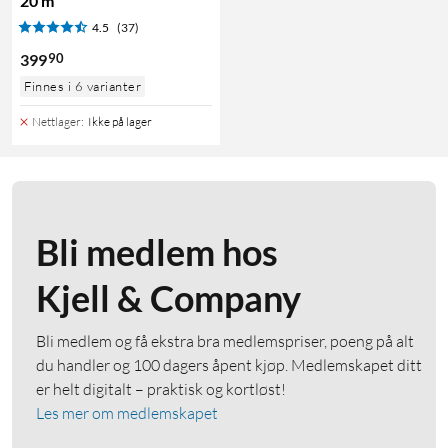
20 m
4.5
(37)
90
399
Finnes i 6 varianter
Nettlager
:
Ikke på lager
Bli medlem hos
Kjell & Company
Bli medlem og få ekstra bra medlemspriser, poeng på alt
du handler og 100 dagers åpent kjøp. Medlemskapet ditt
er helt digitalt – praktisk og kortløst!
Les mer om medlemskapet