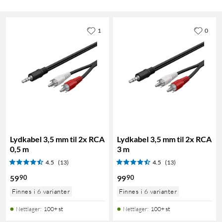
1
0
Lydkabel 3,5 mm til 2x RCA
Lydkabel 3,5 mm til 2x RCA
0,5 m
3 m
4.5
(13)
4.5
(13)
90
90
59
99
Finnes i 6 varianter
Finnes i 6 varianter
Nettlager
:
100+ st
Nettlager
:
100+ st