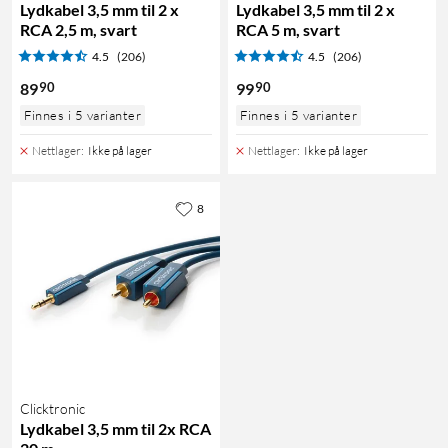
Lydkabel 3,5 mm til 2 x
Lydkabel 3,5 mm til 2 x
RCA 2,5 m, svart
RCA 5 m, svart
4.5
(206)
4.5
(206)
90
90
89
99
Finnes i 5 varianter
Finnes i 5 varianter
Nettlager
:
Ikke på lager
Nettlager
:
Ikke på lager
8
Clicktronic
Lydkabel 3,5 mm til 2x RCA