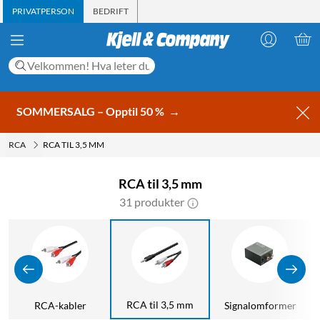
PRIVATPERSON
BEDRIFT
SOMMERSALG – Opptil 50 %
→
RCA
RCA TIL 3,5 MM
RCA til 3,5 mm
31 produkter
RCA til 3,5 mm
RCA-kabler
Signalomformer