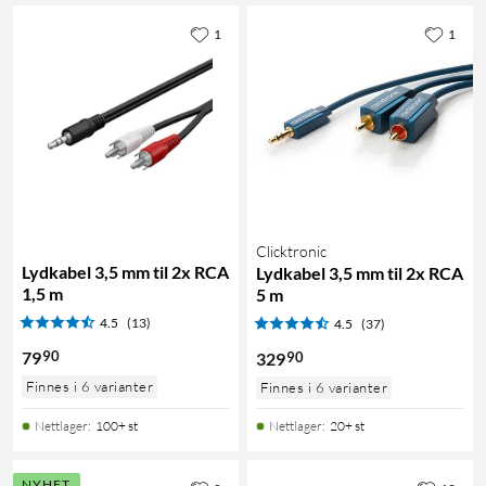
1
1
Clicktronic
Lydkabel 3,5 mm til 2x RCA
Lydkabel 3,5 mm til 2x RCA
1,5 m
5 m
4.5
(13)
4.5
(37)
90
79
90
329
Finnes i 6 varianter
Finnes i 6 varianter
Nettlager
:
100+ st
Nettlager
:
20+ st
NYHET