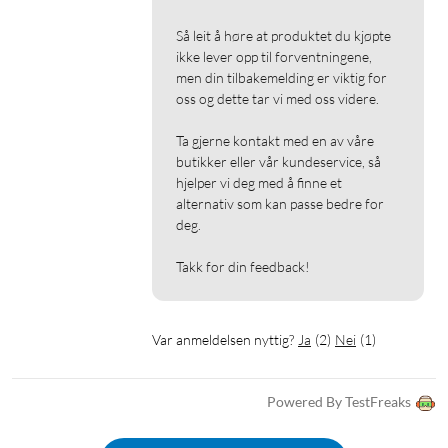
Så leit å høre at produktet du kjøpte 
ikke lever opp til forventningene, 
men din tilbakemelding er viktig for 
oss og dette tar vi med oss videre.

Ta gjerne kontakt med en av våre 
butikker eller vår kundeservice, så 
hjelper vi deg med å finne et 
alternativ som kan passe bedre for 
deg.

Takk for din feedback!
Var anmeldelsen nyttig?
Ja
(
2
)
Nei
(
1
)
Powered By TestFreaks