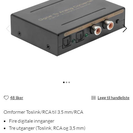
48 liker
Legg til handleliste
Omformer Toslink/RCA til 3.5 mm/RCA
Fire digitale innganger
Tre utganger (Toslink, RCA og 3,5 mm)