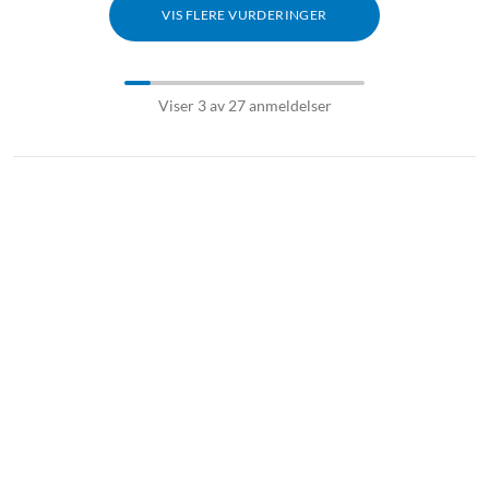
VIS FLERE VURDERINGER
Viser 3 av 27 anmeldelser