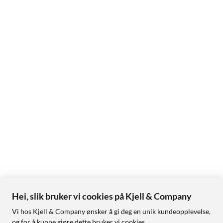
Hei, slik bruker vi cookies på Kjell & Company
Vi hos Kjell & Company ønsker å gi deg en unik kundeopplevelse,
og for å kunne gjøre dette bruker vi cookies