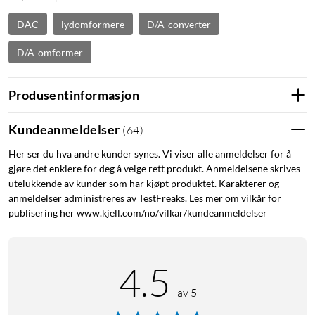
DAC
lydomformere
D/A-converter
D/A-omformer
Produsentinformasjon
Kundeanmeldelser
(
64
)
Her ser du hva andre kunder synes. Vi viser alle anmeldelser for å
gjøre det enklere for deg å velge rett produkt. Anmeldelsene skrives
utelukkende av kunder som har kjøpt produktet. Karakterer og
anmeldelser administreres av TestFreaks. Les mer om vilkår for
publisering her www.kjell.com/no/vilkar/kundeanmeldelser
4.5
av 5