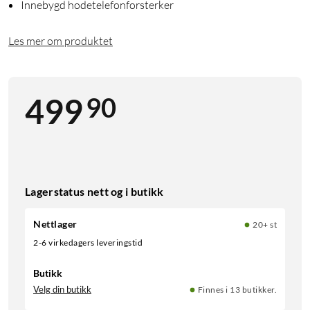
Innebygd hodetelefonforsterker
Les mer om produktet
90
499
Lagerstatus nett og i butikk
Nettlager
20+ st
2-6 virkedagers leveringstid
Butikk
Velg din butikk
Finnes i 13 butikker.