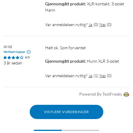
Gjennomgått produkt:
XLR-kontakt, 3-polet 
Hann
Var anmeldelsen nyttig?
Ja
(
0
)
Nei
(
0
)
Arild
Helt ok. Som forventet 
Verifisert kjøper
4/5
Gjennomgått produkt:
Hunn XLR 3-polet
3 år sedan
Var anmeldelsen nyttig?
Ja
(
1
)
Nei
(
0
)
Powered By TestFreaks
VIS FLERE VURDERINGER