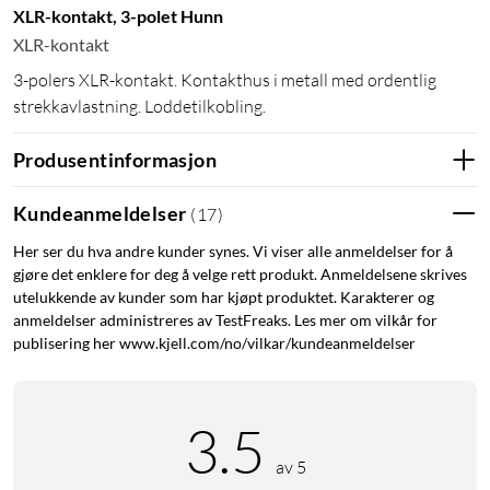
XLR-kontakt, 3-polet Hunn
XLR-kontakt
3-polers XLR-kontakt. Kontakthus i metall med ordentlig
strekkavlastning. Loddetilkobling.
Produsentinformasjon
Kundeanmeldelser
(
17
)
Her ser du hva andre kunder synes. Vi viser alle anmeldelser for å
gjøre det enklere for deg å velge rett produkt. Anmeldelsene skrives
utelukkende av kunder som har kjøpt produktet. Karakterer og
anmeldelser administreres av TestFreaks. Les mer om vilkår for
publisering her www.kjell.com/no/vilkar/kundeanmeldelser
3.5
av 5