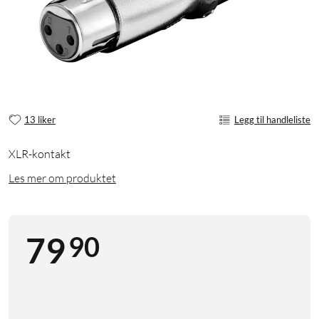
13 liker
Legg til handleliste
XLR-kontakt
Les mer om produktet
90
79