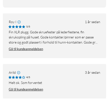
Roy I
1 år sedan
5/5
Fin XLR plugg. Gode skruefester på lederfestene, fin
skrukopling på huset. Gode kontakter/pinner som er passe
store og godt plassert i forhold til hunn-kontakten. Gode gr...
Gå til kundeanmeldelsen
Arild
3 år sedan
4/5
Helt ok. Som forventet
Gå til kundeanmeldelsen