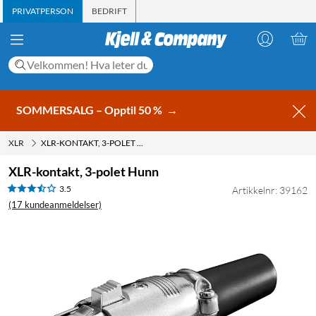
PRIVATPERSON
BEDRIFT
SOMMERSALG – Opptil 50 %
→
XLR
XLR-KONTAKT, 3-POLET HUNN
XLR-kontakt, 3-polet Hunn
3.5
Artikkelnr: 39162
(17 kundeanmeldelser)