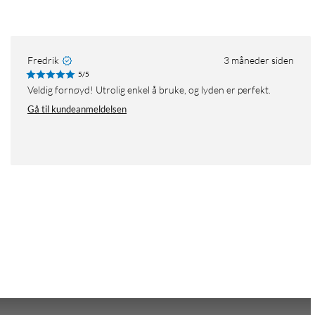
Fredrik
3 måneder siden
5/5
Veldig fornøyd! Utrolig enkel å bruke, og lyden er perfekt.
Gå til kundeanmeldelsen