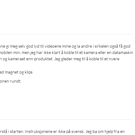
obilen min, men jeg har ikke klart å koble til et kamera eller en datamaskin 
og kameraet enn produktet. Jeg gleder meg til å koble til et nyere 
ed magnet og klips
fonen rundt.