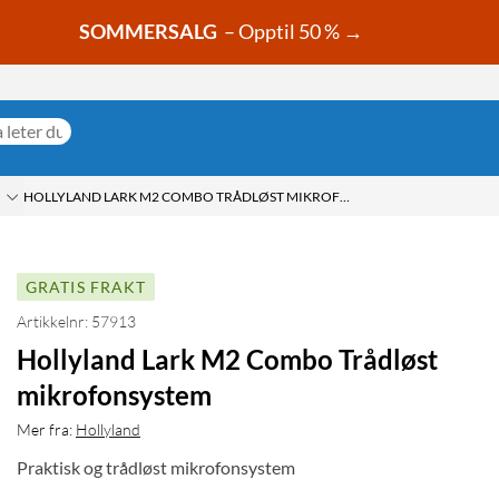
SOMMERSALG
– Opptil 50 % →
HOLLYLAND LARK M2 COMBO TRÅDLØST MIKROFONSYSTEM
GRATIS FRAKT
Artikkelnr: 57913
Hollyland Lark M2 Combo Trådløst
mikrofonsystem
Mer fra:
Hollyland
Praktisk og trådløst mikrofonsystem