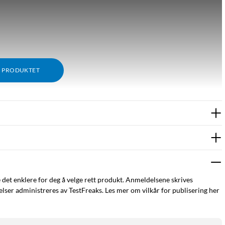
M PRODUKTET
e det enklere for deg å velge rett produkt. Anmeldelsene skrives
ser administreres av TestFreaks. Les mer om vilkår for publisering her