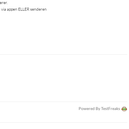
erer.
n via appen ELLER senderen
Powered By TestFreaks