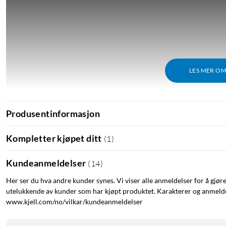
LES MER O
Produsentinformasjon
Kompletter kjøpet ditt
(
1
)
Kundeanmeldelser
(
14
)
Her ser du hva andre kunder synes. Vi viser alle anmeldelser for å gjør
utelukkende av kunder som har kjøpt produktet. Karakterer og anmeldel
www.kjell.com/no/vilkar/kundeanmeldelser