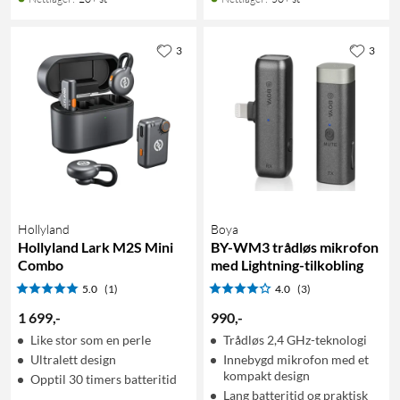
3
3
Hollyland
Boya
Hollyland Lark M2S Mini
BY-WM3 trådløs mikrofon
Combo
med Lightning-tilkobling
5.0
(1)
4.0
(3)
1 699
,
-
990
,
-
Like stor som en perle
Trådløs 2,4 GHz-teknologi
Ultralett design
Innebygd mikrofon med et
kompakt design
Opptil 30 timers batteritid
Lang batteritid og praktisk