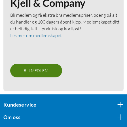
Kjell & Company
Bli medlem og få ekstra bra medlemspriser, poeng på alt
du handler og 100 dagers åpent kjøp. Medlemskapet ditt
er helt digitalt – praktisk og kortløst!
Les mer om medlemskapet
BLI MEDLEM
Kundeservice
Om oss