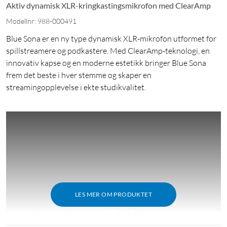
Aktiv dynamisk XLR-kringkastingsmikrofon med ClearAmp
Modellnr: 988-000491
Blue Sona er en ny type dynamisk XLR-mikrofon utformet for
spillstreamere og podkastere. Med ClearAmp-teknologi, en
innovativ kapse og en moderne estetikk bringer Blue Sona
frem det beste i hver stemme og skaper en
streamingopplevelse i ekte studikvalitet.
LES MER OM PRODUKTET