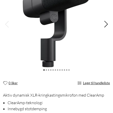
0 liker
Legg til handleliste
Aktiv dynamisk XLR-kringkastingsmikrofon med ClearAmp
ClearAmp-teknologi
Innebygd støtdemping