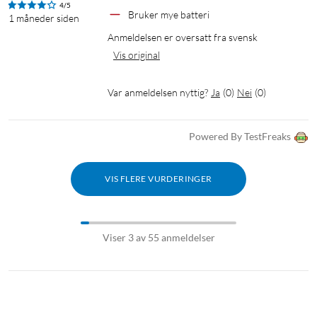
4/5
Bruker mye batteri
1 måneder siden
Anmeldelsen er oversatt fra svensk
Vis original
Var anmeldelsen nyttig?
Ja
(
0
)
Nei
(
0
)
Powered By TestFreaks
VIS FLERE VURDERINGER
Viser 3 av 55 anmeldelser