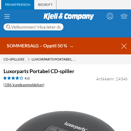
PRIVATPERSON
BEDRIFT
SOMMERSALG – Opptil 50 %
→
CD-SPILLERE
LUXORPARTS PORTABEL CD-SPILLER
Luxorparts Portabel CD-spiller
4.0
Artikkelnr: 24348
(186 kundeanmeldelser)