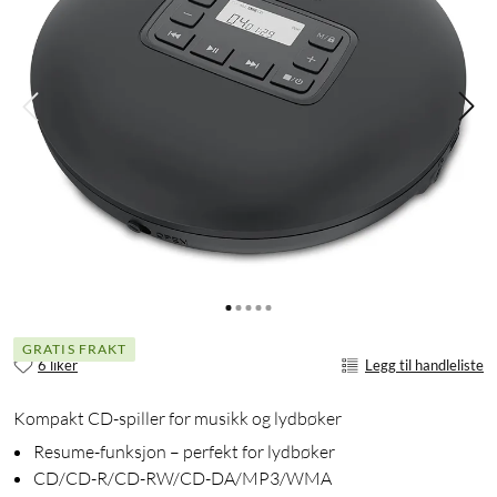
GRATIS FRAKT
6 liker
Legg til handleliste
Kompakt CD-spiller for musikk og lydbøker
Resume-funksjon – perfekt for lydbøker
CD/CD-R/CD-RW/CD-DA/MP3/WMA