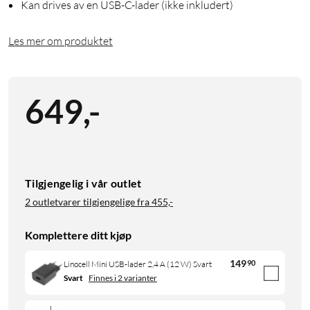
Kan drives av en USB-C-lader (ikke inkludert)
Les mer om produktet
649
,
-
Tilgjengelig i vår outlet
2 outletvarer tilgjengelige fra
455,-
Komplettere ditt kjøp
149
90
Linocell Mini USB-lader 2,4 A (12 W) Svart
Svart
Finnes i 2 varianter