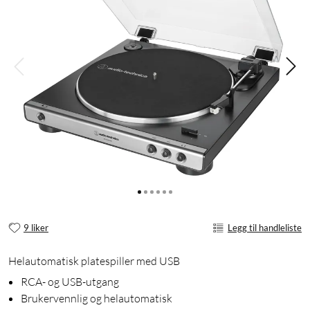
9 liker
Legg til handleliste
Helautomatisk platespiller med USB
RCA- og USB-utgang
Brukervennlig og helautomatisk