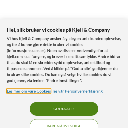
Hei, slik bruker vi cookies på Kjell & Company
Vi hos Kjell & Company ønsker å gi deg en unik kundeopplevelse,
og for å kunne gjøre dette bruker vi cookies
(informasjonskapsler). Noen av disse er nødvendige for at
kjell.com skal fungere, og krever ikke ditt samtykke. Andre bidrar
til at du skal få en skreddersydd opplevelse, unike tilbud og
tilpassede annonser. Ved å klikke på "Godta alle" godkjenner du
bruk av slike cookies. Du kan også velge hvilke cookies du vil
godkjenne, via lenken "Endre innstillinger".
Les mer om våre Cookies
,
les vår Personvernerklæring
GODTA ALLE
BARE NØDVENDIGE