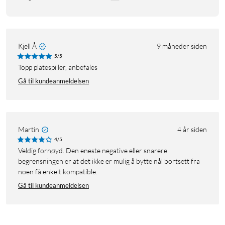
Kjell Å
9 måneder siden
5/5
Topp platespiller, anbefales
Gå til kundeanmeldelsen
Martin
4 år siden
4/5
Veldig fornøyd. Den eneste negative eller snarere
begrensningen er at det ikke er mulig å bytte nål bortsett fra
noen få enkelt kompatible.
Gå til kundeanmeldelsen