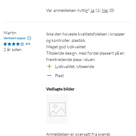
Var anmeldelsen nyttig?
Ja
(
1
)
Nei
(
0
)
Martin
Ikke den høyeste kvalitetsfølelsen i knapper 
Verifisert kjøper
og kontroller, plastikk.

4/5
Meget god lydkvalitet.

2 år siden
Tiltalende design, med fordel plassert på en 
fremtredende plass i stuen.
Lydkvalitet, Utseende
Plast
Vedlagte bilder
Anmeldelsen er oversatt fra svensk