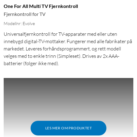
One For All Multi TV Fjernkontroll
Fjernkontroll for TV
Modellnr: Evolve
Universalfjernkontroll for TV-apparater med eller uten
innebygd digital-TV-mottaker. Fungerer med alle fabrikater på
markedet. Leveres forhåndsprogrammert, og rett modell
velges med to enkle trinn (Simpleset). Drives av 2x AAA-
batterier (følger ikke med).
LES MER OM PRODUKTET