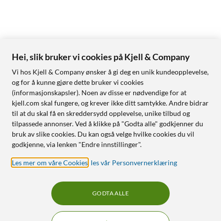
Hei, slik bruker vi cookies på Kjell & Company
Vi hos Kjell & Company ønsker å gi deg en unik kundeopplevelse,
og for å kunne gjøre dette bruker vi cookies
(informasjonskapsler). Noen av disse er nødvendige for at
kjell.com skal fungere, og krever ikke ditt samtykke. Andre bidrar
til at du skal få en skreddersydd opplevelse, unike tilbud og
tilpassede annonser. Ved å klikke på "Godta alle" godkjenner du
bruk av slike cookies. Du kan også velge hvilke cookies du vil
godkjenne, via lenken "Endre innstillinger".
Les mer om våre Cookies
,
les vår Personvernerklæring
GODTA ALLE