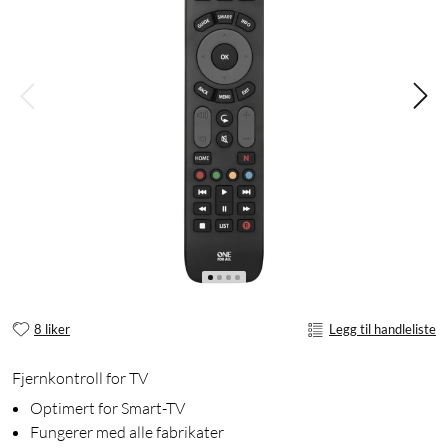
8 liker
Legg til handleliste
Fjernkontroll for TV
Optimert for Smart-TV
Fungerer med alle fabrikater