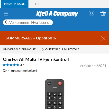
PRIVATPERSON
BEDRIFT
SOMMERSALG – Opptil 50 %
→
UNIVERSALFJERNKONTROLL
ONE FOR ALL MULTI TV FJERNKONTROLL
One For All Multi TV Fjernkontroll
4.5
Artikkelnr: 66024
(244 kundeanmeldelser)