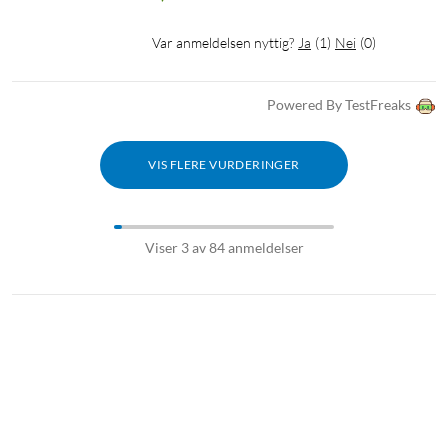
Var anmeldelsen nyttig?
Ja
(
1
)
Nei
(
0
)
Powered By TestFreaks
VIS FLERE VURDERINGER
Viser 3 av 84 anmeldelser