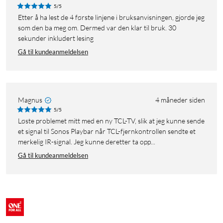
5/5
Etter å ha lest de 4 første linjene i bruksanvisningen, gjorde jeg
som den ba meg om. Dermed var den klar til bruk. 30
sekunder inkludert lesing
Gå til kundeanmeldelsen
Magnus
4 måneder siden
5/5
Løste problemet mitt med en ny TCL-TV, slik at jeg kunne sende
et signal til Sonos Playbar når TCL-fjernkontrollen sendte et
merkelig IR-signal. Jeg kunne deretter ta opp...
Gå til kundeanmeldelsen