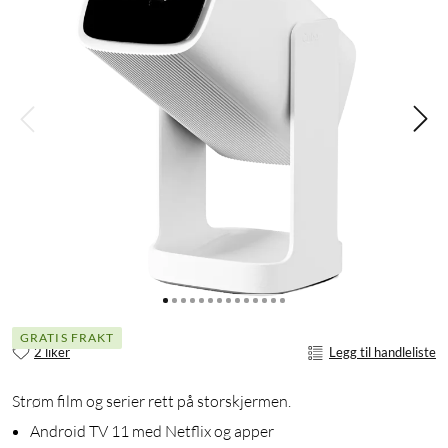
GRATIS FRAKT
2 liker
Legg til handleliste
Strøm film og serier rett på storskjermen.
Android TV 11 med Netflix og apper