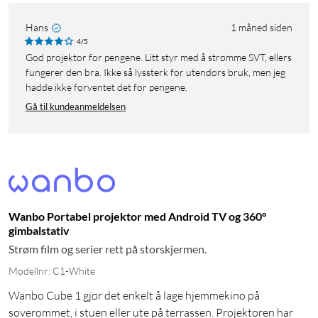
Hans
1 måned siden
4/5
God projektor for pengene. Litt styr med å strømme SVT, ellers
fungerer den bra. Ikke så lyssterk for utendørs bruk, men jeg
hadde ikke forventet det for pengene.
Gå til kundeanmeldelsen
Wanbo Portabel projektor med Android TV og 360°
gimbalstativ
Strøm film og serier rett på storskjermen.
Modellnr: C1-White
Wanbo Cube 1 gjør det enkelt å lage hjemmekino på
soverommet, i stuen eller ute på terrassen. Projektoren har