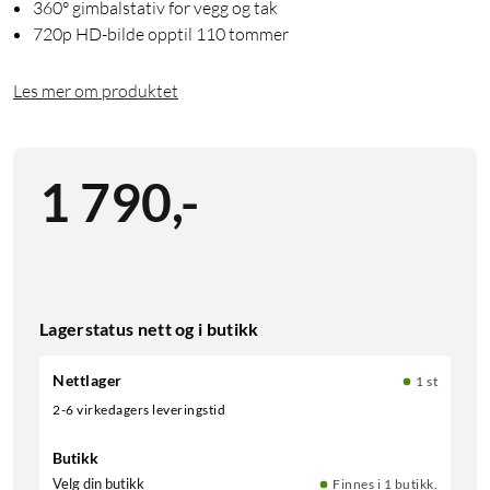
360° gimbalstativ for vegg og tak
720p HD-bilde opptil 110 tommer
Les mer om produktet
1 790
,
-
Lagerstatus nett og i butikk
Nettlager
1 st
2-6 virkedagers leveringstid
Butikk
Velg din butikk
Finnes i 1 butikk.