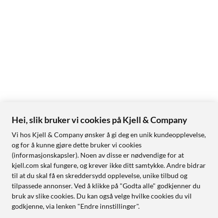
Hei, slik bruker vi cookies på Kjell & Company
Vi hos Kjell & Company ønsker å gi deg en unik kundeopplevelse,
og for å kunne gjøre dette bruker vi cookies
(informasjonskapsler). Noen av disse er nødvendige for at
kjell.com skal fungere, og krever ikke ditt samtykke. Andre bidrar
til at du skal få en skreddersydd opplevelse, unike tilbud og
tilpassede annonser. Ved å klikke på "Godta alle" godkjenner du
bruk av slike cookies. Du kan også velge hvilke cookies du vil
godkjenne, via lenken "Endre innstillinger".