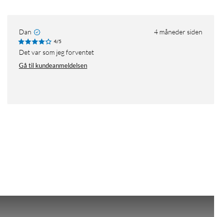
Dan
4 måneder siden
4/5
det var som jeg forventet
Gå til kundeanmeldelsen