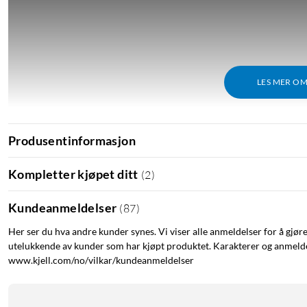
LES MER O
Produsentinformasjon
Kompletter kjøpet ditt
(
2
)
Kundeanmeldelser
(
87
)
Her ser du hva andre kunder synes. Vi viser alle anmeldelser for å gjør
utelukkende av kunder som har kjøpt produktet. Karakterer og anmeldel
www.kjell.com/no/vilkar/kundeanmeldelser