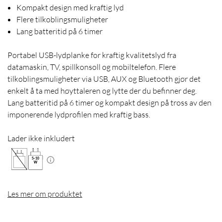
Kompakt design med kraftig lyd
Flere tilkoblingsmuligheter
Lang batteritid på 6 timer
Portabel USB-lydplanke for kraftig kvalitetslyd fra
datamaskin, TV, spillkonsoll og mobiltelefon. Flere
tilkoblingsmuligheter via USB, AUX og Bluetooth gjør det
enkelt å ta med høyttaleren og lytte der du befinner deg.
Lang batteritid på 6 timer og kompakt design på tross av den
imponerende lydprofilen med kraftig bass.
Lader ikke inkludert
5
-
10
W
Les mer om produktet