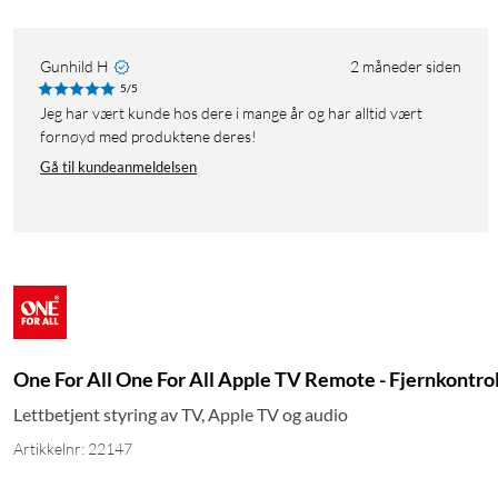
Gunhild H
2 måneder siden
5/5
Jeg har vært kunde hos dere i mange år og har alltid vært
fornøyd med produktene deres!
Gå til kundeanmeldelsen
One For All One For All Apple TV Remote - Fjernkontrol
Lettbetjent styring av TV, Apple TV og audio
Artikkelnr: 22147