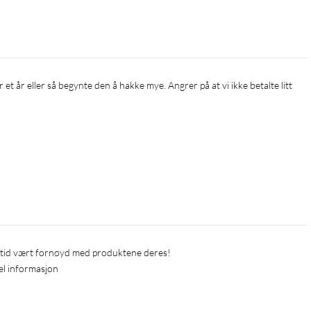
lltid vært fornøyd med produktene deres!
el informasjon