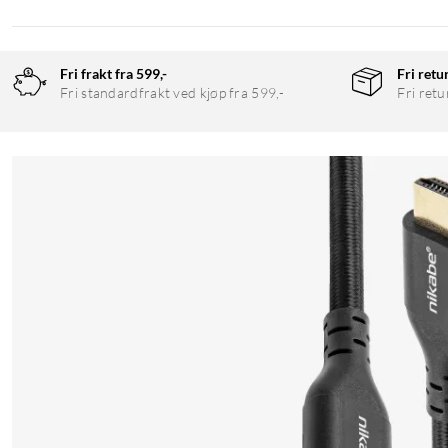
Fri frakt fra 599,-
Fri retu
Fri standardfrakt ved kjøp fra 599,-
Fri retu