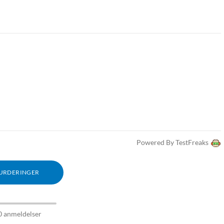
Powered By TestFreaks
VURDERINGER
0 anmeldelser