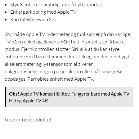
Styr 3 enheter samtidig uten å bytte modus
Enkel parkobling med Apple TV
Kan talestyres via Siri
Styr både Apple TV, lydenheter og funksjoner på din vanlige
TV på en enkel og elegant måte helt intuitivt uten å bytte
modus. Fjernkontrollen støtter Siri, slik at du kan styre
enhetene med bare stemmen din. I tillegg har den innebygd
akselerometer og lyssensor som aktiverer
bakgrunnsbelysningen på fjernkontrollen når bevegelse
oppdages. Parkobles enkelt med Apple TV.
Obs!
Apple TV-kompatibilitet: Fungerer bare med Apple TV
HD og Apple TV 4K
Les mer om produktet