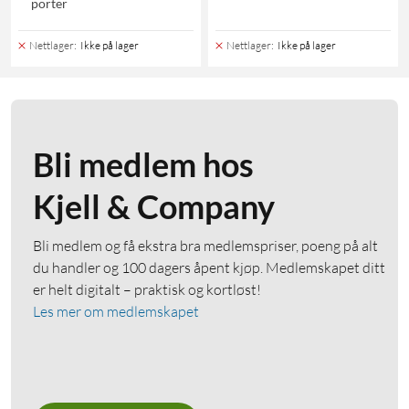
porter
Nettlager
:
Ikke på lager
Nettlager
:
Ikke på lager
Bli medlem hos
Kjell & Company
Bli medlem og få ekstra bra medlemspriser, poeng på alt
du handler og 100 dagers åpent kjøp. Medlemskapet ditt
er helt digitalt – praktisk og kortløst!
Les mer om medlemskapet