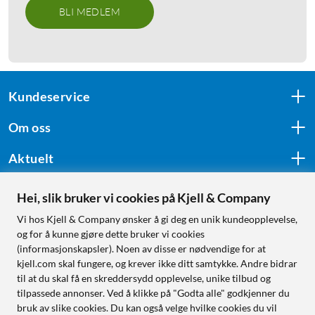
BLI MEDLEM
Kundeservice
Om oss
Aktuelt
Hei, slik bruker vi cookies på Kjell & Company
Følg oss
Vi hos Kjell & Company ønsker å gi deg en unik kundeopplevelse,
og for å kunne gjøre dette bruker vi cookies
(informasjonskapsler). Noen av disse er nødvendige for at
kjell.com skal fungere, og krever ikke ditt samtykke. Andre bidrar
Handle fra:
til at du skal få en skreddersydd opplevelse, unike tilbud og
tilpassede annonser. Ved å klikke på "Godta alle" godkjenner du
Sverige
bruk av slike cookies. Du kan også velge hvilke cookies du vil
Norge