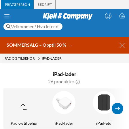
PRIVATPERSON
BEDRIFT
SOMMERSALG – Opptil 50 %
→
IPAD OG TILBEHØR
IPAD-LADER
iPad-lader
26 produkter
iPad og tilbehør
iPad-lader
iPad-etui