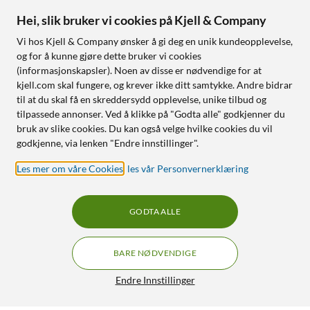
Hei, slik bruker vi cookies på Kjell & Company
Vi hos Kjell & Company ønsker å gi deg en unik kundeopplevelse,
og for å kunne gjøre dette bruker vi cookies
(informasjonskapsler). Noen av disse er nødvendige for at
kjell.com skal fungere, og krever ikke ditt samtykke. Andre bidrar
til at du skal få en skreddersydd opplevelse, unike tilbud og
tilpassede annonser. Ved å klikke på "Godta alle" godkjenner du
bruk av slike cookies. Du kan også velge hvilke cookies du vil
godkjenne, via lenken "Endre innstillinger".
Les mer om våre Cookies
,
les vår Personvernerklæring
GODTA ALLE
BARE NØDVENDIGE
Endre Innstillinger