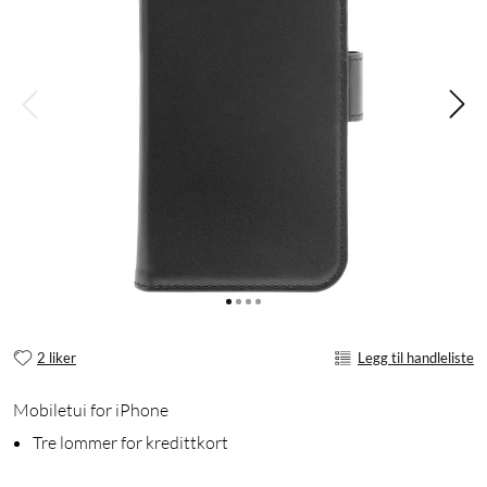
2 liker
Legg til handleliste
Mobiletui for iPhone
Tre lommer for kredittkort