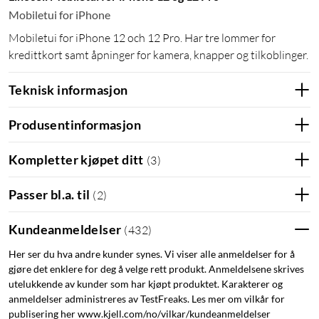
Mobiletui for iPhone
Mobiletui for iPhone 12 och 12 Pro. Har tre lommer for
kredittkort samt åpninger for kamera, knapper og tilkoblinger.
Teknisk informasjon
Produsentinformasjon
Kompletter kjøpet ditt
(
3
)
Passer bl.a. til
(
2
)
Kundeanmeldelser
(
432
)
Her ser du hva andre kunder synes. Vi viser alle anmeldelser for å
gjøre det enklere for deg å velge rett produkt. Anmeldelsene skrives
utelukkende av kunder som har kjøpt produktet. Karakterer og
anmeldelser administreres av TestFreaks. Les mer om vilkår for
publisering her www.kjell.com/no/vilkar/kundeanmeldelser