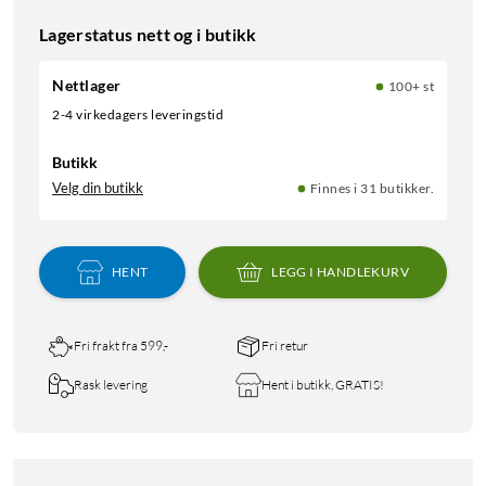
Lagerstatus nett og i butikk
Nettlager
100+ st
2-4 virkedagers leveringstid
Butikk
Velg din butikk
Finnes i 31 butikker.
HENT
LEGG I HANDLEKURV
Fri frakt fra 599,-
Fri retur
Rask levering
Hent i butikk, GRATIS!