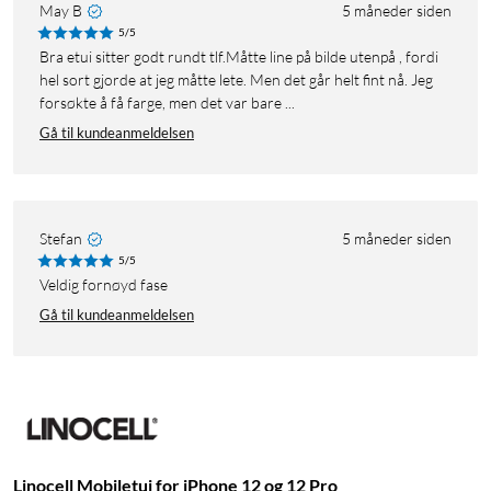
May B
5 måneder siden
5/5
Bra etui sitter godt rundt tlf.Måtte line på bilde utenpå , fordi
hel sort gjorde at jeg måtte lete. Men det går helt fint nå. Jeg
forsøkte å få farge, men det var bare ...
Gå til kundeanmeldelsen
Stefan
5 måneder siden
5/5
Veldig fornøyd fase
Gå til kundeanmeldelsen
Linocell Mobiletui for iPhone 12 og 12 Pro