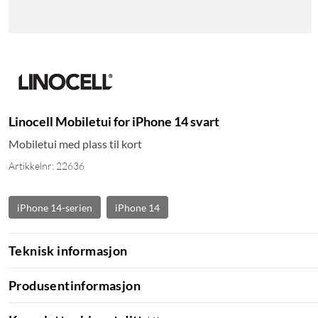
Linocell Mobiletui for iPhone 14 svart
Mobiletui med plass til kort
Artikkelnr: 22636
iPhone 14-serien
iPhone 14
Teknisk informasjon
Produsentinformasjon