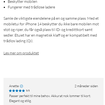
Beskytter mobilen
Fungerer med trådløse ladere
Samle de viktigste eiendelene på en og samme plass. Med et
mobiletui for iPhone 14 beskytter du ikke bare mobilen mot
støt og riper, du får også plass til ID- og kredittkort samt
sedler. Etuiet har en magnetisk klaff og er kompatibelt med
trådløs lading (Qi).
Les mer om produktet
Anette
2 måneder siden
5/5
Passer perfekt til mine behov. Akkurat nok lommer til kort.
Elegant og stilig.