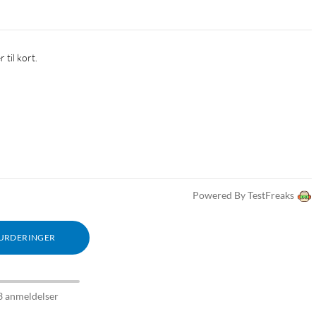
Powered By TestFreaks
VURDERINGER
3 anmeldelser