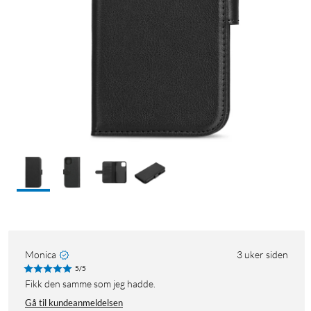
Monica
3 uker siden
5/5
Fikk den samme som jeg hadde.
Gå til kundeanmeldelsen