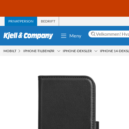
PRIVATPERSON
BEDRIFT
Meny
MOBILT
IPHONE-TILBEHØR
IPHONE-DEKSLER
IPHONE 14-DEKS