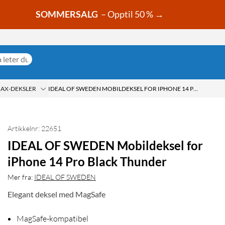
SOMMERSALG
– Opptil 50 % →
MAX-DEKSLER
IDEAL OF SWEDEN MOBILDEKSEL FOR IPHONE 14 PRO BLACK THUNDER
Artikkelnr: 22651
IDEAL OF SWEDEN Mobildeksel for
iPhone 14 Pro Black Thunder
Mer fra:
IDEAL OF SWEDEN
Elegant deksel med MagSafe
MagSafe-kompatibel