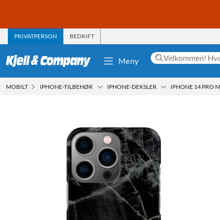
PRIVATPERSON
BEDRIFT
Meny
MOBILT
IPHONE-TILBEHØR
IPHONE-DEKSLER
IPHONE 14 PRO 