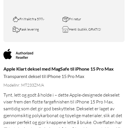
Fri frakt fra 599,-
Fri retur
Rask levering
Hent i butikk, GRATIS!
Apple Klart deksel med MagSafe til iPhone 15 Pro Max
Transparent deksel til iPhone 15 Pro Max
Modellnr: MT233ZM/A
Tynt, lett og godt å holde i – dette Apple-designede dekselet
viser frem den flotte fargefinishen til iPhone 15 Pro Max,
samtidig som det gir god beskyttelse. Dekselet er laget av
gjennomsiktig polykarbonat og tøyelige materialer, slik at det
passer perfekt og gjør knappene lette å bruke. Overflaten har