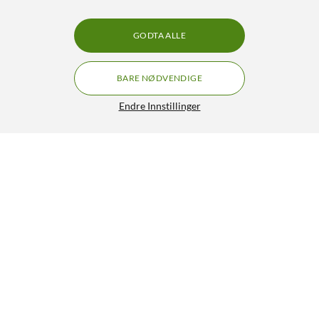
GODTA ALLE
BARE NØDVENDIGE
Endre Innstillinger