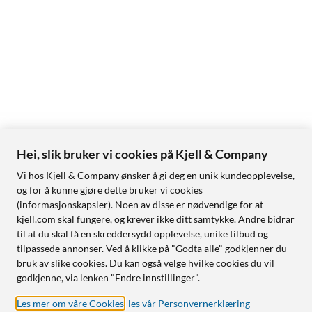
Hei, slik bruker vi cookies på Kjell & Company
Vi hos Kjell & Company ønsker å gi deg en unik kundeopplevelse,
og for å kunne gjøre dette bruker vi cookies
(informasjonskapsler). Noen av disse er nødvendige for at
kjell.com skal fungere, og krever ikke ditt samtykke. Andre bidrar
til at du skal få en skreddersydd opplevelse, unike tilbud og
tilpassede annonser. Ved å klikke på "Godta alle" godkjenner du
bruk av slike cookies. Du kan også velge hvilke cookies du vil
godkjenne, via lenken "Endre innstillinger".
Les mer om våre Cookies
,
les vår Personvernerklæring