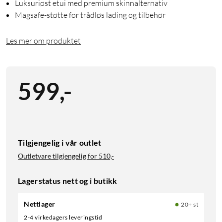
Luksuriøst etui med premium skinnalternativ
Magsafe-støtte for trådløs lading og tilbehør
Les mer om produktet
599
,
-
Tilgjengelig i vår outlet
Outletvare tilgjengelig for
510,-
Lagerstatus nett og i butikk
Nettlager
20+ st
2-4 virkedagers leveringstid