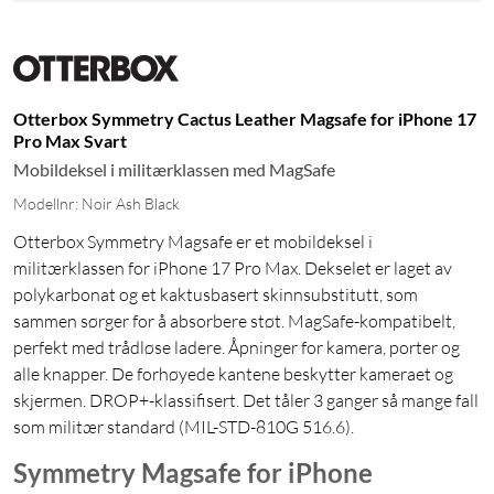
Otterbox Symmetry Cactus Leather Magsafe for iPhone 17
Pro Max Svart
Mobildeksel i militærklassen med MagSafe
Modellnr: Noir Ash Black
Otterbox Symmetry Magsafe er et mobildeksel i
militærklassen for iPhone 17 Pro Max. Dekselet er laget av
polykarbonat og et kaktusbasert skinnsubstitutt, som
sammen sørger for å absorbere støt. MagSafe-kompatibelt,
perfekt med trådløse ladere. Åpninger for kamera, porter og
alle knapper. De forhøyede kantene beskytter kameraet og
skjermen. DROP+-klassifisert. Det tåler 3 ganger så mange fall
som militær standard (MIL-STD-810G 516.6).
Symmetry Magsafe for iPhone