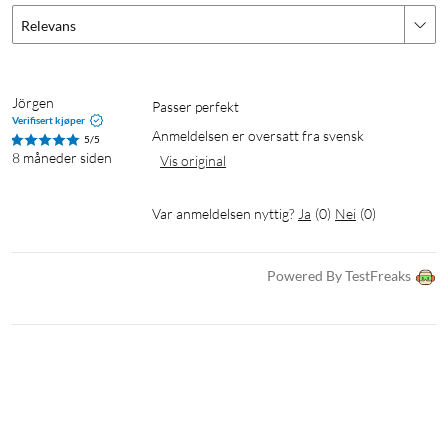
Relevans
Jörgen
Passer perfekt
Verifisert kjøper
Anmeldelsen er oversatt fra svensk
5/5
8 måneder siden
Vis original
Var anmeldelsen nyttig?
Ja
(
0
)
Nei
(
0
)
Powered By TestFreaks