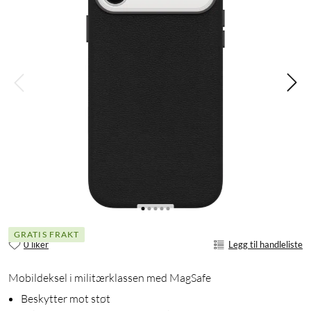
GRATIS FRAKT
0 liker
Legg til handleliste
Mobildeksel i militærklassen med MagSafe
Beskytter mot støt