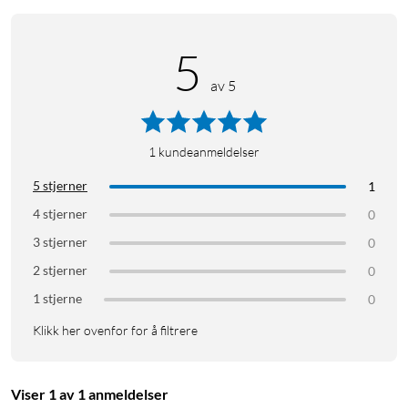
5
av 5
1
kundeanmeldelser
5 stjerner
1
4 stjerner
0
3 stjerner
0
2 stjerner
0
1 stjerne
0
Klikk her ovenfor for å filtrere
Viser 1 av 1 anmeldelser