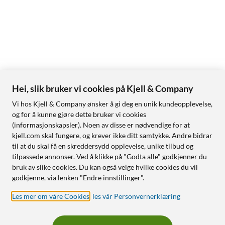
Hei, slik bruker vi cookies på Kjell & Company
Vi hos Kjell & Company ønsker å gi deg en unik kundeopplevelse,
og for å kunne gjøre dette bruker vi cookies
(informasjonskapsler). Noen av disse er nødvendige for at
kjell.com skal fungere, og krever ikke ditt samtykke. Andre bidrar
til at du skal få en skreddersydd opplevelse, unike tilbud og
tilpassede annonser. Ved å klikke på "Godta alle" godkjenner du
bruk av slike cookies. Du kan også velge hvilke cookies du vil
godkjenne, via lenken "Endre innstillinger".
Les mer om våre Cookies
,
les vår Personvernerklæring