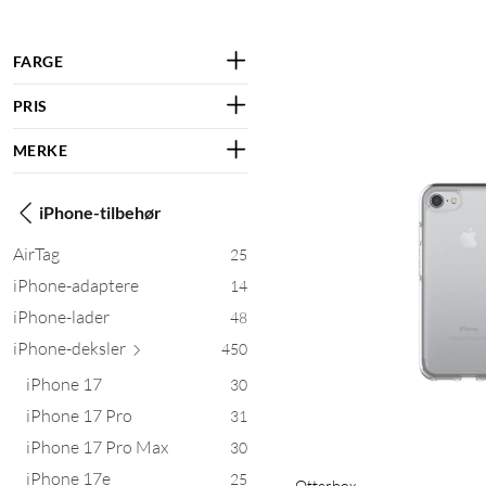
FARGE
PRIS
MERKE
iPhone-tilbehør
AirTag
25
iPhone-adaptere
14
iPhone-lader
48
iPhone-de
ksler
450
iPhone 17
30
iPhone 17 Pro
31
iPhone 17 Pro Max
30
iPhone 17e
25
Otterbox