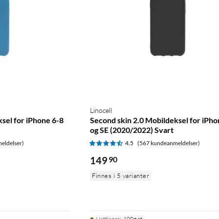
Linocell
sel for iPhone 6-8
Second skin 2.0 Mobildeksel for iPho
og SE (2020/2022) Svart
eldelser)
4.5
(567 kundeanmeldelser)
149
90
Finnes i 5 varianter
Nettlager
:
100+ st