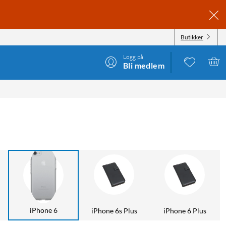
Butikker
Logg på
Bli medlem
iPhone 6
iPhone 6s Plus
iPhone 6 Plus