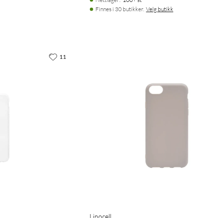
Finnes i 30 butikker.
Velg butikk
11
Linocell