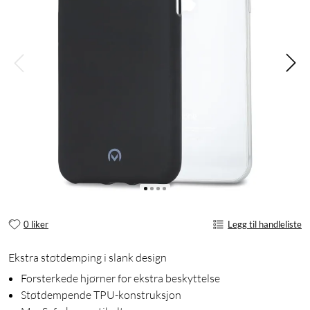
0 liker
Legg til handleliste
Ekstra støtdemping i slank design
Forsterkede hjørner for ekstra beskyttelse
Støtdempende TPU-konstruksjon