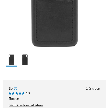
Bo
1 år siden
5/5
Toppen
Gå til kundeanmeldelsen