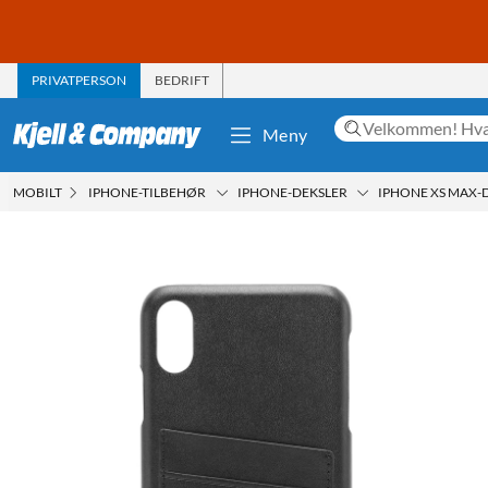
PRIVATPERSON
BEDRIFT
Meny
MOBILT
IPHONE-TILBEHØR
IPHONE-DEKSLER
IPHONE XS MAX-