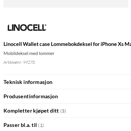
Linocell Wallet case Lommebokdeksel for iPhone Xs M
Mobildeksel med lommer
Artikkelnr: 99270
Teknisk informasjon
Produsentinformasjon
Kompletter kjøpet ditt
(
3
)
Passer bl.a. til
(
1
)