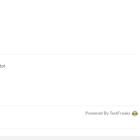
tøt
Powered By TestFreaks