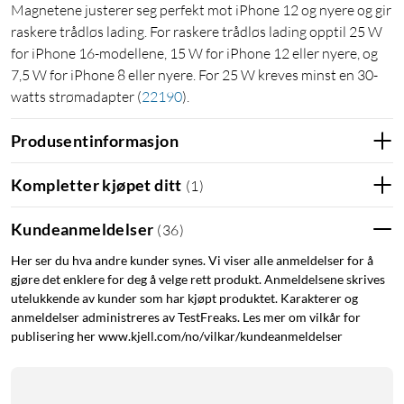
Magnetene justerer seg perfekt mot iPhone 12 og nyere og gir
raskere trådløs lading. For raskere trådløs lading opptil 25 W
for iPhone 16-modellene, 15 W for iPhone 12 eller nyere, og
7,5 W for iPhone 8 eller nyere. For 25 W kreves minst en 30-
watts strømadapter
(
22190
)
.
Produsentinformasjon
Kompletter kjøpet ditt
(
1
)
Kundeanmeldelser
(
36
)
Her ser du hva andre kunder synes. Vi viser alle anmeldelser for å
gjøre det enklere for deg å velge rett produkt. Anmeldelsene skrives
utelukkende av kunder som har kjøpt produktet. Karakterer og
anmeldelser administreres av TestFreaks. Les mer om vilkår for
publisering her www.kjell.com/no/vilkar/kundeanmeldelser