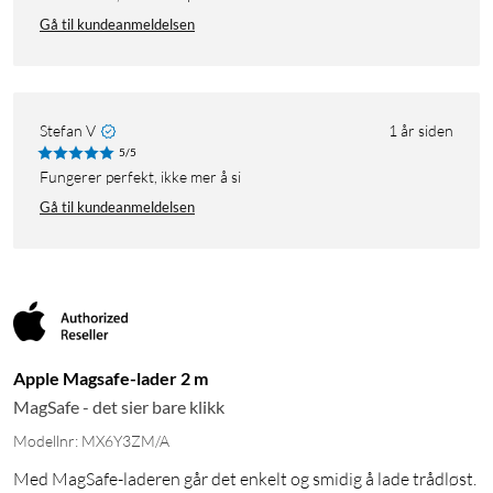
Gå til kundeanmeldelsen
Stefan V
1 år siden
5/5
Fungerer perfekt, ikke mer å si
Gå til kundeanmeldelsen
Apple Magsafe-lader 2 m
MagSafe - det sier bare klikk
Modellnr: MX6Y3ZM/A
Med MagSafe-laderen går det enkelt og smidig å lade trådløst.