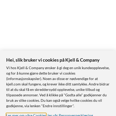
Hei, slik bruker vi cookies på Kjell & Company
Vi hos Kjell & Company ønsker å gi deg en unik kundeopplevelse,
og for å kunne gjøre dette bruker vi cookies
(informasjonskapsler). Noen av disse er nødvendige for at
kjell.com skal fungere, og krever ikke ditt samtykke. Andre bidrar
til at du skal få en skreddersydd opplevelse, unike tilbud og
tilpassede annonser. Ved å klikke på "Godta alle" godkjenner du
bruk av slike cookies. Du kan også velge hvilke cookies du vil
godkjenne, via lenken "Endre innstillinger".
Les mer om våre Cookies
,
les vår Personvernerklæring