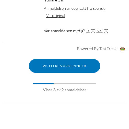
Anmeldelsen er oversatt fra svensk
Vis original
Var anmeldelsen nyttig?
Ja
(
0
)
Nei
(
0
)
Powered By TestFreaks
VIS FLERE VURDERINGER
Viser 3 av 9 anmeldelser