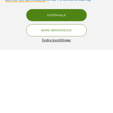
GODTA ALLE
BARE NØDVENDIGE
Endre Innstillinger