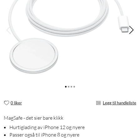
0 liker
Legg til handleliste
MagSafe - det sier bare klikk
Hurtiglading av iPhone 12 og nyere
Passer også til iPhone 8 og nyere