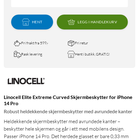
HENT
LEGG I HANDLEKURV
Fri frakt fra 599,-
Fri retur
Rask levering
Hent i butikk, GRATIS!
Linocell Elite Extreme Curved Skjermbeskytter for iPhone
14 Pro
Robust heldekkende skjermbeskytter med avrundede kanter
Heldekkende skjermbeskytter med avrundede kanter –
beskytter hele skjermen og går i ett med mobilens design.
Passer iPhone 14 Pro. Det herdede glasset er bare 0,33 mm