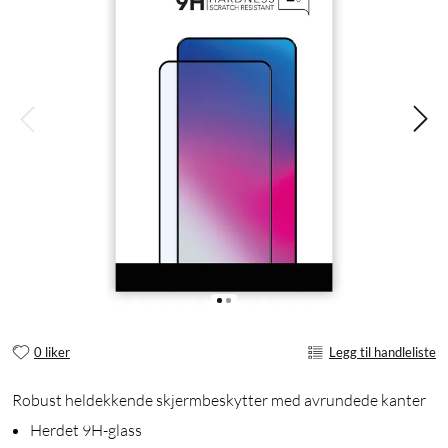
0 liker
Legg til handleliste
Robust heldekkende skjermbeskytter med avrundede kanter
Herdet 9H-glass