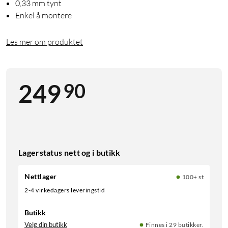
0,33 mm tynt
Enkel å montere
Les mer om produktet
90
249
Lagerstatus nett og i butikk
Nettlager
100+ st
2-4 virkedagers leveringstid
Butikk
Velg din butikk
Finnes i 29 butikker.