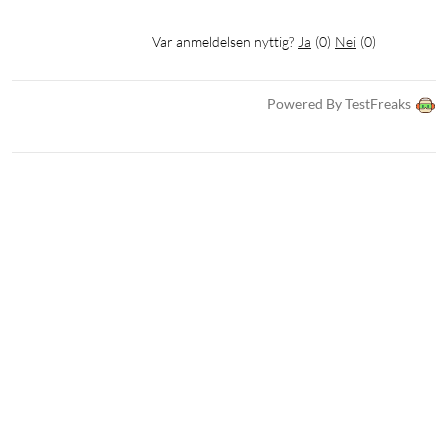
Var anmeldelsen nyttig?
Ja
(
0
)
Nei
(
0
)
Powered By TestFreaks