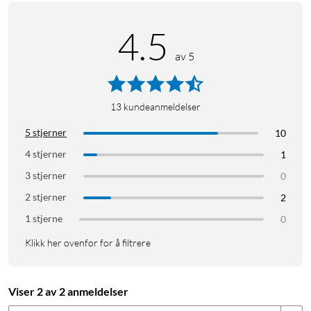
4.5
av 5
13
kundeanmeldelser
5 stjerner
10
4 stjerner
1
3 stjerner
0
2 stjerner
2
1 stjerne
0
Klikk her ovenfor for å filtrere
Viser 2 av 2 anmeldelser