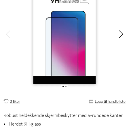
0 liker
Legg til handleliste
Robust heldekkende skjermbeskytter med avrundede kanter
Herdet 9H-glass