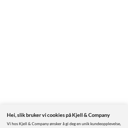
Hei, slik bruker vi cookies på Kjell & Company
Vi hos Kjell & Company ønsker å gi deg en unik kundeopplevelse,