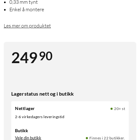
0,33 mm tynt
Enkel å montere
Les mer om produktet
90
249
Lagerstatus nett og i butikk
Nettlager
20+ st
2-6 virkedagers leveringstid
Butikk
Velg din butikk
Finnes i 22 butikker.