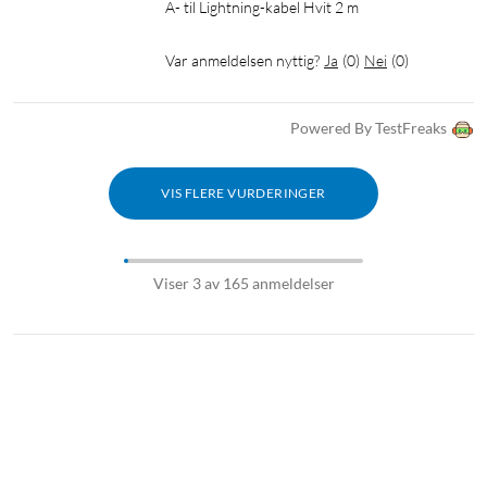
A- til Lightning-kabel Hvit 2 m
Var anmeldelsen nyttig?
Ja
(
0
)
Nei
(
0
)
Powered By TestFreaks
VIS FLERE VURDERINGER
Viser 3 av 165 anmeldelser