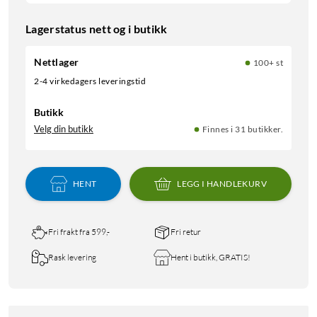
Lagerstatus nett og i butikk
Nettlager
100+ st
2-4 virkedagers leveringstid
Butikk
Velg din butikk
Finnes i 31 butikker.
HENT
LEGG I HANDLEKURV
Fri frakt fra 599,-
Fri retur
Rask levering
Hent i butikk, GRATIS!