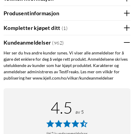
Produsentinformasjon
Kompletter kjøpet ditt
(
1
)
Kundeanmeldelser
(
962
)
Her ser du hva andre kunder synes. Vi viser alle anmeldelser for å
gjøre det enklere for deg å velge rett produkt. Anmeldelsene skrives
utelukkende av kunder som har kjøpt produktet. Karakterer og
anmeldelser administreres av TestFreaks. Les mer om vilkår for
publisering her www.kjell.com/no/vilkar/kundeanmeldelser
4.5
av 5
962
kundeanmeldelser