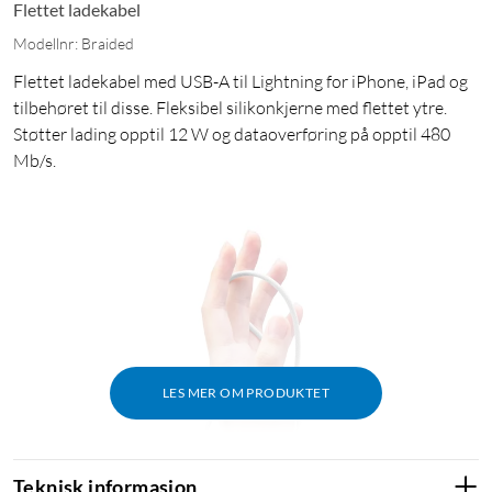
Flettet ladekabel
Modellnr: Braided
Flettet ladekabel med USB-A til Lightning for iPhone, iPad og
tilbehøret til disse. Fleksibel silikonkjerne med flettet ytre.
Støtter lading opptil 12 W og dataoverføring på opptil 480
Mb/s.
LES MER OM PRODUKTET
Teknisk informasjon