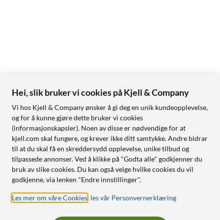
Hei, slik bruker vi cookies på Kjell & Company
Vi hos Kjell & Company ønsker å gi deg en unik kundeopplevelse,
og for å kunne gjøre dette bruker vi cookies
(informasjonskapsler). Noen av disse er nødvendige for at
kjell.com skal fungere, og krever ikke ditt samtykke. Andre bidrar
til at du skal få en skreddersydd opplevelse, unike tilbud og
tilpassede annonser. Ved å klikke på "Godta alle" godkjenner du
bruk av slike cookies. Du kan også velge hvilke cookies du vil
godkjenne, via lenken "Endre innstillinger".
Les mer om våre Cookies
,
les vår Personvernerklæring