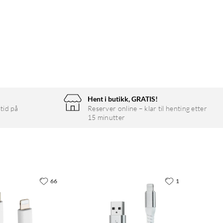
Hent i butikk, GRATIS!
tid på
Reserver online – klar til henting etter
15 minutter
66
1