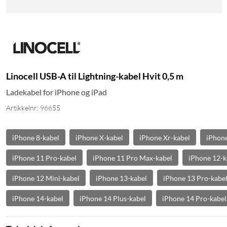
Linocell USB-A til Lightning-kabel Hvit 0,5 m
Ladekabel for iPhone og iPad
Artikkelnr: 96655
iPhone 8-kabel
iPhone X-kabel
iPhone Xr-kabel
iPhone
iPhone 11 Pro-kabel
iPhone 11 Pro Max-kabel
iPhone 12-k
iPhone 12 Mini-kabel
iPhone 13-kabel
iPhone 13 Pro-kabe
iPhone 14-kabel
iPhone 14 Plus-kabel
iPhone 14 Pro-kabel