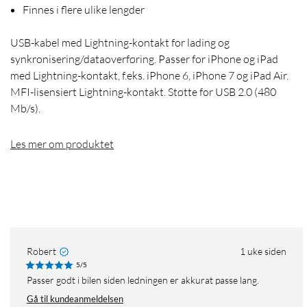
Finnes i flere ulike lengder
USB-kabel med Lightning-kontakt for lading og
synkronisering/dataoverføring. Passer for iPhone og iPad
med Lightning-kontakt, f.eks. iPhone 6, iPhone 7 og iPad Air.
MFI-lisensiert Lightning-kontakt. Støtte for USB 2.0 (480
Mb/s).
Les mer om produktet
Robert
1 uke siden
5/5
Passer godt i bilen siden ledningen er akkurat passe lang.
Gå til kundeanmeldelsen