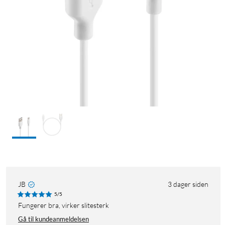
JB
3 dager siden
5/5
Fungerer bra, virker slitesterk
Gå til kundeanmeldelsen