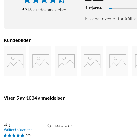
1 stjerne
5918
kundeanmeldelser
Klikk her ovenfor for å filtre
Kundebilder
Viser 5 av 1034 anmeldelser
Stig
Kjempe bra ok
Verifisert kjøper
5/5