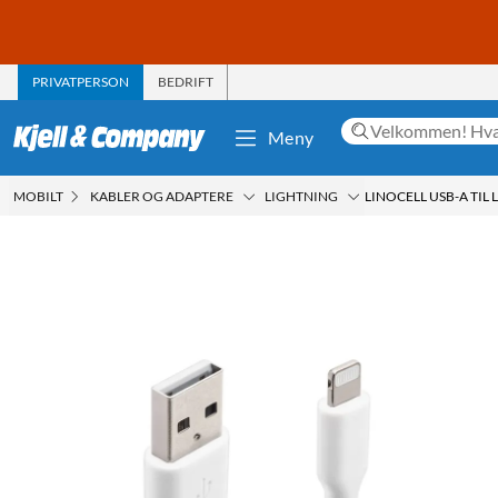
PRIVATPERSON
BEDRIFT
Meny
MOBILT
KABLER OG ADAPTERE
LIGHTNING
LINOCELL USB-A TIL 