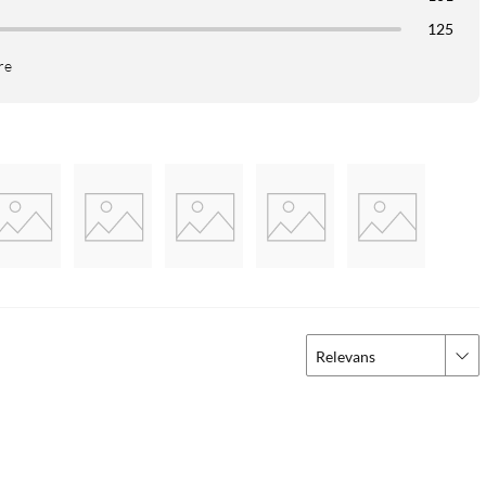
125
re
Relevans