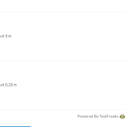
vit 3 m
vit 0,25 m
Powered By TestFreaks