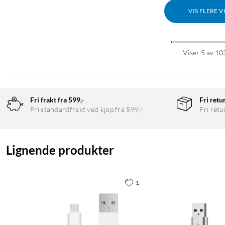
VIS FLERE 
Viser 5 av 10
Fri frakt fra 599,-
Fri retu
Fri standardfrakt ved kjøp fra 599,-
Fri retu
Lignende produkter
1