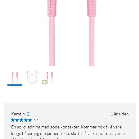
Kerstin
1 år siden
5/5
En solid ledning med gode kontakter. Kommer nok til å vare
lenge håper jeg om pinnene ikke slutter å virke, har dessverre