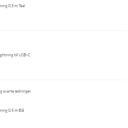
ning 0,5 m Teal
htning till USB-C
 og svarte ledninger. 
ning 0,5 m Blå