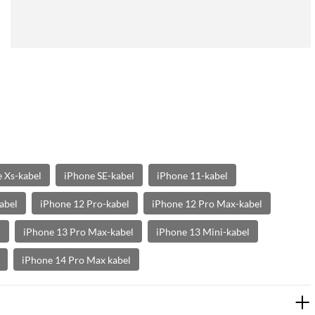
 Xs-kabel
iPhone SE-kabel
iPhone 11-kabel
abel
iPhone 12 Pro-kabel
iPhone 12 Pro Max-kabel
l
iPhone 13 Pro Max-kabel
iPhone 13 Mini-kabel
iPhone 14 Pro Max kabel