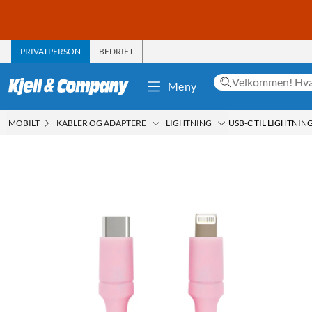
PRIVATPERSON
BEDRIFT
Meny
MOBILT
KABLER OG ADAPTERE
LIGHTNING
USB-C TIL LIGHTNING