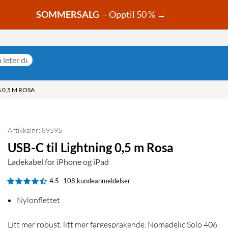
SOMMERSALG
– Opptil 50 % →
 0,5 M ROSA
Artikkelnr: 89595
USB-C til Lightning 0,5 m Rosa
Ladekabel for iPhone og iPad
4.5
108 kundeanmeldelser
Nylonflettet
Litt mer robust, litt mer fargesprakende. Nomadelic Solo 406