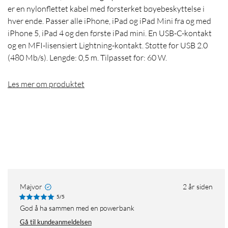
er en nylonflettet kabel med forsterket bøyebeskyttelse i
hver ende. Passer alle iPhone, iPad og iPad Mini fra og med
iPhone 5, iPad 4 og den første iPad mini. En USB-C-kontakt
og en MFI-lisensiert Lightning-kontakt. Støtte for USB 2.0
(480 Mb/s). Lengde: 0,5 m. Tilpasset for: 60 W.
Les mer om produktet
Majvor
2 år siden
5/5
God å ha sammen med en powerbank
Gå til kundeanmeldelsen