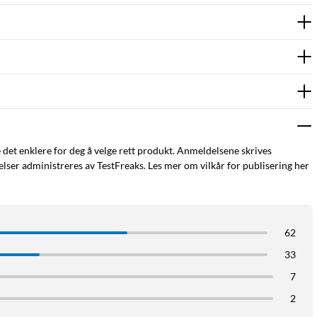
e det enklere for deg å velge rett produkt. Anmeldelsene skrives
ser administreres av TestFreaks. Les mer om vilkår for publisering her
62
33
7
2