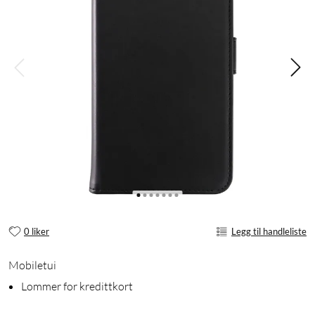
0 liker
Legg til handleliste
Mobiletui
Lommer for kredittkort