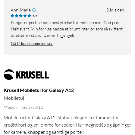
Ann-Marie
2 år siden
5/5
Fungerer perfekt som beskyttelse for mobilen min. God pris.
Helt svart. Min forrige hadde et brunt interiør som så skittent
ut etter en stund. Den er tilgjengeli...
Gå til kundeanmeldelsen
Krusell Mobiletui for Galaxy A12
Mobiletui
Modellnr: Galaxy A12
Mobiletui for Galaxy A12. Stativfunksjon, tre lommer for
kredittkort og en lomme for sedler. Har magnetlås og åpninger
for kamera, knapper og samtlige porter.