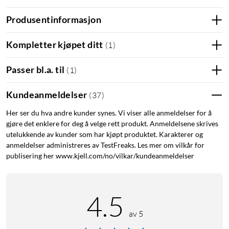
Produsentinformasjon
Kompletter kjøpet ditt
(
1
)
Passer bl.a. til
(
1
)
Kundeanmeldelser
(
37
)
Her ser du hva andre kunder synes. Vi viser alle anmeldelser for å
gjøre det enklere for deg å velge rett produkt. Anmeldelsene skrives
utelukkende av kunder som har kjøpt produktet. Karakterer og
anmeldelser administreres av TestFreaks. Les mer om vilkår for
publisering her www.kjell.com/no/vilkar/kundeanmeldelser
4.5
av 5