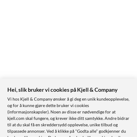
Hei, slik bruker vi cookies på Kjell & Company
Vi hos Kjell & Company ønsker å gi deg en unik kundeopplevelse,
og for å kunne gjøre dette bruker vi cookies
(informasjonskapsler). Noen av disse er nødvendige for at
kjell.com skal fungere, og krever ikke ditt samtykke. Andre bidrar
til at du skal få en skreddersydd opplevelse, unike tilbud og
tilpassede annonser. Ved å klikke på "Godta alle" godkjenner du