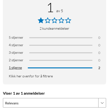
1
av 5
2
kundeanmeldelser
5 stjerner
0
4 stjerner
0
3 stjerner
0
2 stjerner
0
1 stjerne
2
Klikk her ovenfor for å filtrere
Viser 1 av 1 anmeldelser
Relevans