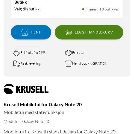
Butikk
Velg din butikk
Finnes i 13 butikker.
HENT
LEGG I HANDLEKURV
Fri frakt fra 599,-
Fri retur
Rask levering
Hent i butikk, GRATIS!
Krusell Mobiletui for Galaxy Note 20
Mobiletui med stativfunksjon
Modellnr: Galaxy Note20
Mobiletui fra Krusell i slankt design for Galaxy Note 20.