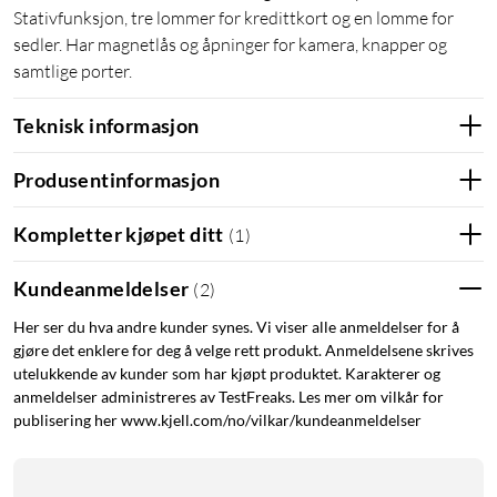
Stativfunksjon, tre lommer for kredittkort og en lomme for
sedler. Har magnetlås og åpninger for kamera, knapper og
samtlige porter.
Teknisk informasjon
Produsentinformasjon
Kompletter kjøpet ditt
(
1
)
Kundeanmeldelser
(
2
)
Her ser du hva andre kunder synes. Vi viser alle anmeldelser for å
gjøre det enklere for deg å velge rett produkt. Anmeldelsene skrives
utelukkende av kunder som har kjøpt produktet. Karakterer og
anmeldelser administreres av TestFreaks. Les mer om vilkår for
publisering her www.kjell.com/no/vilkar/kundeanmeldelser