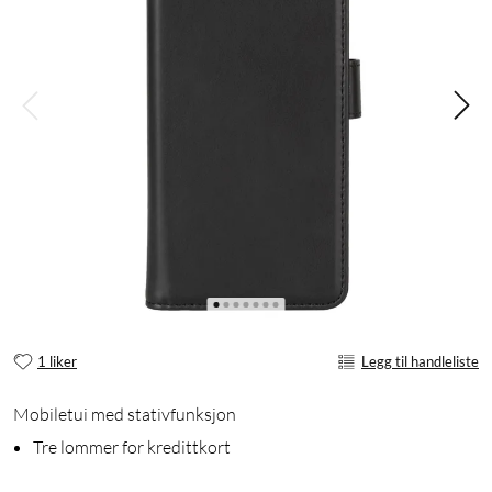
1 liker
Legg til handleliste
Mobiletui med stativfunksjon
Tre lommer for kredittkort