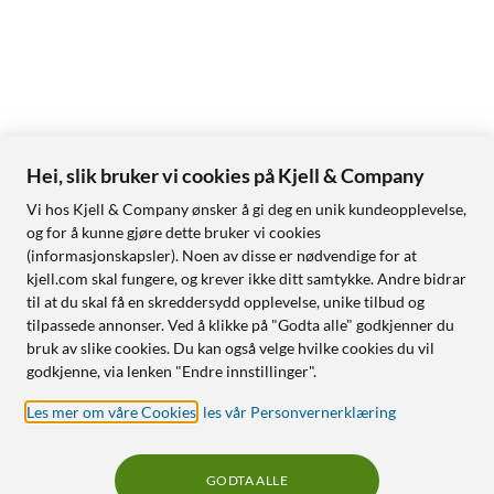
Hei, slik bruker vi cookies på Kjell & Company
Vi hos Kjell & Company ønsker å gi deg en unik kundeopplevelse,
og for å kunne gjøre dette bruker vi cookies
(informasjonskapsler). Noen av disse er nødvendige for at
kjell.com skal fungere, og krever ikke ditt samtykke. Andre bidrar
til at du skal få en skreddersydd opplevelse, unike tilbud og
tilpassede annonser. Ved å klikke på "Godta alle" godkjenner du
bruk av slike cookies. Du kan også velge hvilke cookies du vil
godkjenne, via lenken "Endre innstillinger".
Les mer om våre Cookies
,
les vår Personvernerklæring
GODTA ALLE