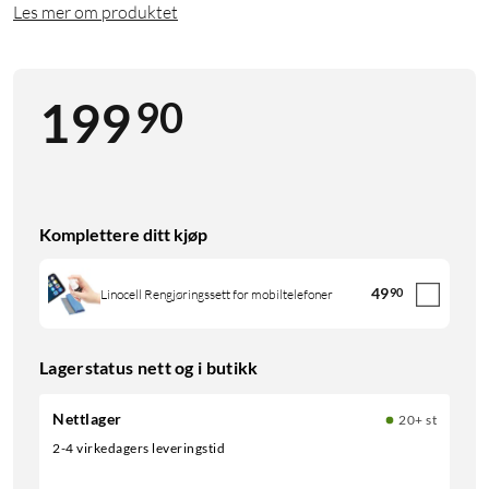
Les mer om produktet
90
199
Komplettere ditt kjøp
49
90
Linocell Rengjøringssett for mobiltelefoner
Lagerstatus nett og i butikk
Nettlager
20+ st
2-4 virkedagers leveringstid