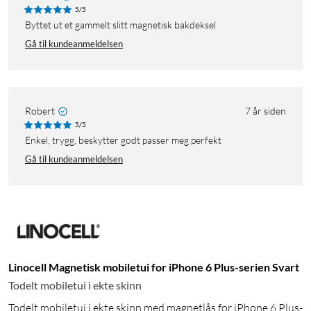
5/5
Byttet ut et gammelt slitt magnetisk bakdeksel
Gå til kundeanmeldelsen
Robert
7 år siden
5/5
enkel, trygg, beskytter godt passer meg perfekt
Gå til kundeanmeldelsen
Linocell Magnetisk mobiletui for iPhone 6 Plus-serien Svart
Todelt mobiletui i ekte skinn
Todelt mobiletui i ekte skinn med magnetlås for iPhone 6 Plus-