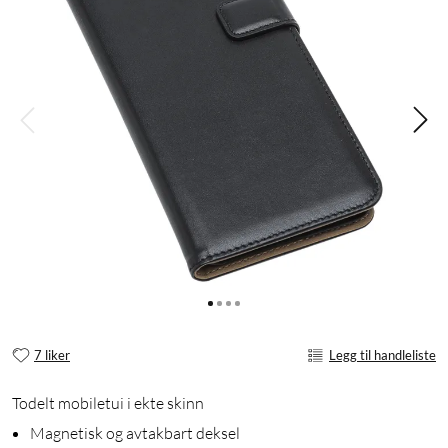
7 liker
Legg til handleliste
Todelt mobiletui i ekte skinn
Magnetisk og avtakbart deksel