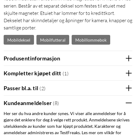
serien. Består av et separat deksel som festes til etuiet med
skjulte magneter. Etuiet har lommer for to kredittkort.
Dekselet har skinndetaljer og åpninger for kamera, knapper og
samtlige porter.
Mobildeksel
Mobilfutteral
Mobillommebok
Produsentinformasjon
Kompletter kjøpet ditt
(
1
)
Passer bl.a. til
(
2
)
Kundeanmeldelser
(
8
)
Her ser du hva andre kunder synes. Vi viser alle anmeldelser for å
gjøre det enklere for deg å velge rett produkt. Anmeldelsene skrives
utelukkende av kunder som har kjøpt produktet. Karakterer og
anmeldelser administreres av TestFreaks. Les mer om vilkår for