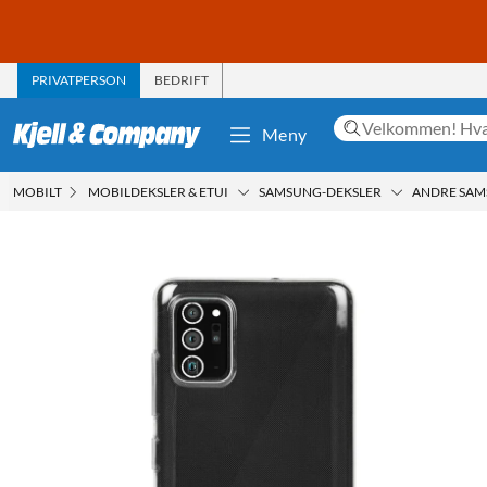
PRIVATPERSON
BEDRIFT
Meny
MOBILT
MOBILDEKSLER & ETUI
SAMSUNG-DEKSLER
ANDRE SA