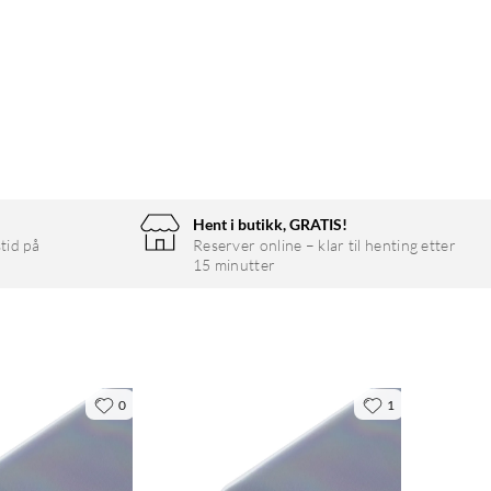
Hent i butikk, GRATIS!
tid på
Reserver online – klar til henting etter
15 minutter
0
1