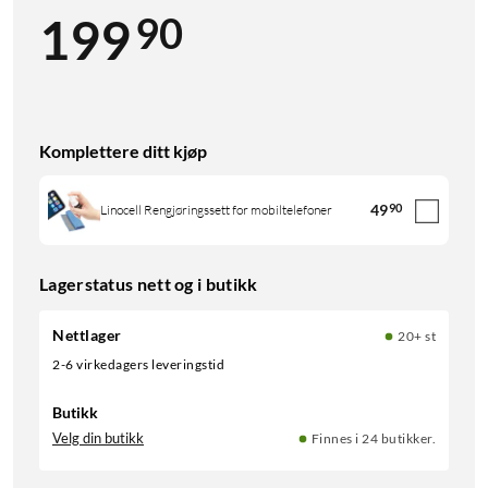
90
199
Komplettere ditt kjøp
49
90
Linocell Rengjøringssett for mobiltelefoner
Lagerstatus nett og i butikk
Nettlager
20+ st
2-6 virkedagers leveringstid
Butikk
Velg din butikk
Finnes i 24 butikker.