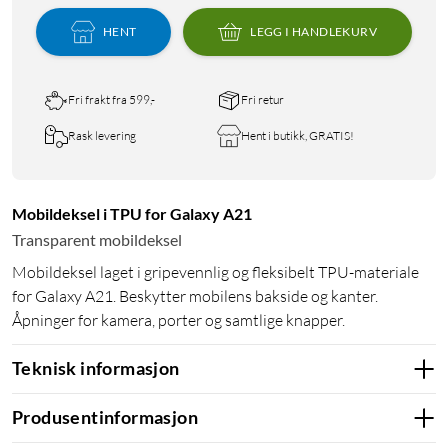
HENT
LEGG I HANDLEKURV
Fri frakt fra 599,-
Fri retur
Rask levering
Hent i butikk, GRATIS!
Mobildeksel i TPU for Galaxy A21
Transparent mobildeksel
Mobildeksel laget i gripevennlig og fleksibelt TPU-materiale
for Galaxy A21. Beskytter mobilens bakside og kanter.
Åpninger for kamera, porter og samtlige knapper.
Teknisk informasjon
Produsentinformasjon