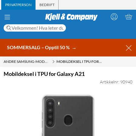
PRIVATPERSON
BEDRIFT
SOMMERSALG – Opptil 50 %
→
ANDRE SAMSUNG-MODELLER
MOBILDEKSEL I TPU FOR GALAXY A21
Mobildeksel i TPU for Galaxy A21
Artikkelnr: 90940