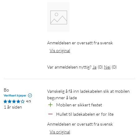
Anmeldelsen er oversatt fra svensk
Vis original
Var anmeldelsen nyttig?
Ja
(
0
)
Nei
(
0
)
Bo
vanskelig å få inn ladekabelen slik at mobilen 
Verifisert kjøper
begynner å lade
4/5
Mobilen er sikkert festet
1 år siden
Hullet til ladekabelen er for lite
Anmeldelsen er oversatt fra svensk
Vis original