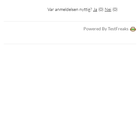
Var anmeldelsen nyttig?
Ja
(
0
)
Nei
(
0
)
Powered By TestFreaks