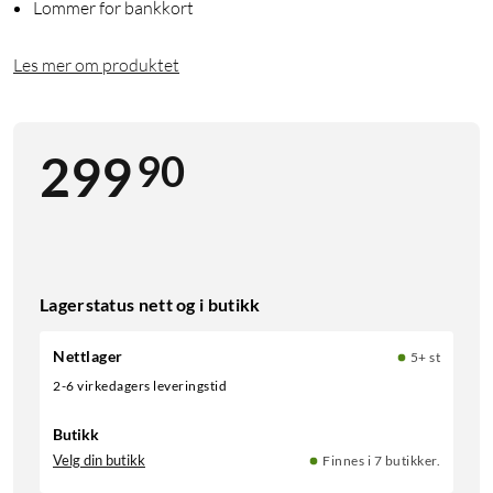
Lommer for bankkort
Les mer om produktet
90
299
Lagerstatus nett og i butikk
Nettlager
5+ st
2-6 virkedagers leveringstid
Butikk
Velg din butikk
Finnes i 7 butikker.