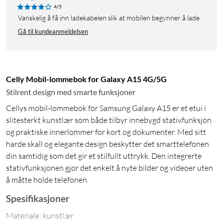
4/5
vanskelig å få inn ladekabelen slik at mobilen begynner å lade
Gå til kundeanmeldelsen
Celly Mobil-lommebok for Galaxy A15 4G/5G
Stilrent design med smarte funksjoner
Cellys mobil-lommebok for Samsung Galaxy A15 er et etui i
slitesterkt kunstlær som både tilbyr innebygd stativfunksjon
og praktiske innerlommer for kort og dokumenter. Med sitt
harde skall og elegante design beskytter det smarttelefonen
din samtidig som det gir et stilfullt uttrykk. Den integrerte
stativfunksjonen gjør det enkelt å nyte bilder og videoer uten
å måtte holde telefonen.
Spesifikasjoner
Materiale: kunstlær