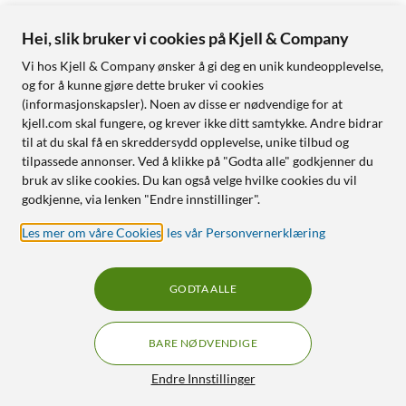
Hei, slik bruker vi cookies på Kjell & Company
Vi hos Kjell & Company ønsker å gi deg en unik kundeopplevelse,
og for å kunne gjøre dette bruker vi cookies
(informasjonskapsler). Noen av disse er nødvendige for at
kjell.com skal fungere, og krever ikke ditt samtykke. Andre bidrar
til at du skal få en skreddersydd opplevelse, unike tilbud og
tilpassede annonser. Ved å klikke på "Godta alle" godkjenner du
bruk av slike cookies. Du kan også velge hvilke cookies du vil
godkjenne, via lenken "Endre innstillinger".
Les mer om våre Cookies
,
les vår Personvernerklæring
GODTA ALLE
BARE NØDVENDIGE
Endre Innstillinger