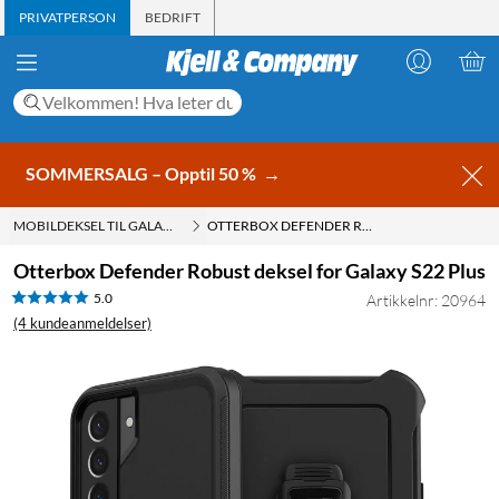
PRIVATPERSON
BEDRIFT
SOMMERSALG – Opptil 50 %
→
MOBILDEKSEL TIL GALAXY S22 PLUS
OTTERBOX DEFENDER ROBUST DEKSEL FOR GALAXY S22 PLUS
Otterbox Defender Robust deksel for Galaxy S22 Plus
5.0
Artikkelnr: 20964
(4 kundeanmeldelser)