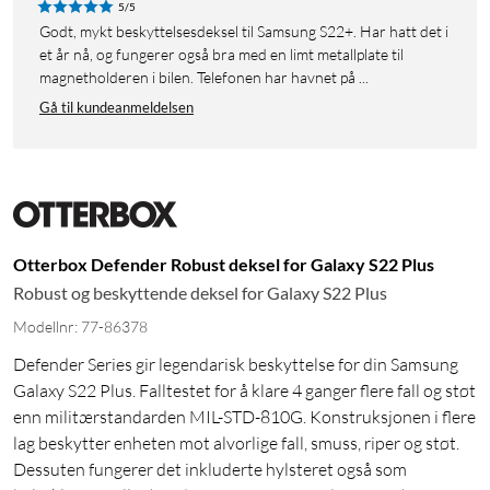
5/5
Godt, mykt beskyttelsesdeksel til Samsung S22+. Har hatt det i
et år nå, og fungerer også bra med en limt metallplate til
magnetholderen i bilen. Telefonen har havnet på ...
Gå til kundeanmeldelsen
Otterbox Defender Robust deksel for Galaxy S22 Plus
Robust og beskyttende deksel for Galaxy S22 Plus
Modellnr: 77-86378
Defender Series gir legendarisk beskyttelse for din Samsung
Galaxy S22 Plus. Falltestet for å klare 4 ganger flere fall og støt
enn militærstandarden MIL-STD-810G. Konstruksjonen i flere
lag beskytter enheten mot alvorlige fall, smuss, riper og støt.
Dessuten fungerer det inkluderte hylsteret også som