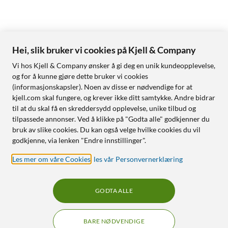
Hei, slik bruker vi cookies på Kjell & Company
Vi hos Kjell & Company ønsker å gi deg en unik kundeopplevelse,
og for å kunne gjøre dette bruker vi cookies
(informasjonskapsler). Noen av disse er nødvendige for at
kjell.com skal fungere, og krever ikke ditt samtykke. Andre bidrar
til at du skal få en skreddersydd opplevelse, unike tilbud og
tilpassede annonser. Ved å klikke på "Godta alle" godkjenner du
bruk av slike cookies. Du kan også velge hvilke cookies du vil
godkjenne, via lenken "Endre innstillinger".
Les mer om våre Cookies
,
les vår Personvernerklæring
GODTA ALLE
BARE NØDVENDIGE