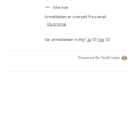
Ikke noe
Anmeldelsen er oversatt fra svensk
Vis original
Var anmeldelsen nyttig?
Ja
(
0
)
Nei
(
0
)
Powered By TestFreaks