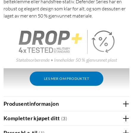
belteklemme eller handsfree-stativ. Defender Series har en
robust og elegant design som klar for alt, og som dessuten er
laget av mer enn 50 % gjenvunnet materiale.
Støtabsorberende • Inneholder 50 % gjenvunnet plast
LES MER OM PRODUKTET
Produsentinformasjon
Kompletter kjøpet ditt
(
3
)
Passer bl.a. til