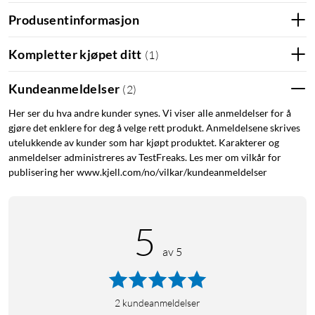
Produsentinformasjon
Kompletter kjøpet ditt
(
1
)
Kundeanmeldelser
(
2
)
Her ser du hva andre kunder synes. Vi viser alle anmeldelser for å
gjøre det enklere for deg å velge rett produkt. Anmeldelsene skrives
utelukkende av kunder som har kjøpt produktet. Karakterer og
anmeldelser administreres av TestFreaks. Les mer om vilkår for
publisering her www.kjell.com/no/vilkar/kundeanmeldelser
5
av 5
2
kundeanmeldelser