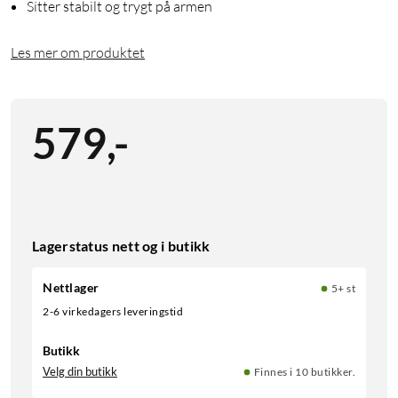
Sitter stabilt og trygt på armen
Les mer om produktet
579
,
-
Lagerstatus nett og i butikk
Nettlager
5+ st
2-6 virkedagers leveringstid
Butikk
Velg din butikk
Finnes i 10 butikker.