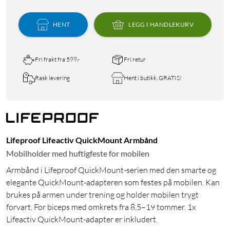
HENT
LEGG I HANDLEKURV
Fri frakt fra 599,-
Fri retur
Rask levering
Hent i butikk, GRATIS!
Lifeproof Lifeactiv QuickMount Armbånd
Mobilholder med huftigfeste for mobilen
Armbånd i Lifeproof QuickMount-serien med den smarte og
elegante QuickMount-adapteren som festes på mobilen. Kan
brukes på armen under trening og holder mobilen trygt
forvart. For biceps med omkrets fra 8,5–19 tommer. 1x
Lifeactiv QuickMount-adapter er inkludert.