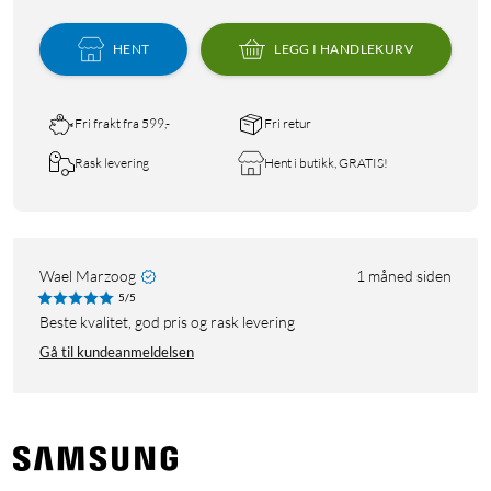
HENT
LEGG I HANDLEKURV
Fri frakt fra 599,-
Fri retur
Rask levering
Hent i butikk, GRATIS!
Wael Marzoog
1 måned siden
5/5
Beste kvalitet, god pris og rask levering
Gå til kundeanmeldelsen