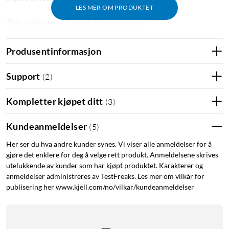
LES MER OM PRODUKTET
Trippelkamera med stabilisering
Hovedkameraet på 50 MP har optisk bildestabilisering (OIS)
Produsentinformasjon
som demper håndskjelvinger — bilder og videoer blir skarpere
også i svakt lys. Ultravidvinkellinsen på 5 MP får hele gruppen
Support
(
2
)
med i bildet, og makrolinsen på 2 MP fanger nærbilder.
Selfiekameraet på 13 MP klarer videosamtaler og
Kompletter kjøpet ditt
(
3
)
selvportretter.
Kundeanmeldelser
(
5
)
Rask 5G og lang batteritid
Exynos 1330-prosessoren med åtte kjerner klokket til 2,4 GHz
Her ser du hva andre kunder synes. Vi viser alle anmeldelser for å
gjøre det enklere for deg å velge rett produkt. Anmeldelsene skrives
og 4 GB RAM gir smidig ytelse i apper, streaming og
utelukkende av kunder som har kjøpt produktet. Karakterer og
nettsurfing. 5G-støtten kutter nedlastingstider på farten.
anmeldelser administreres av TestFreaks. Les mer om vilkår for
Batteriet på 5000 mAh varer over en hel dag, og 25 W
publisering her www.kjell.com/no/vilkar/kundeanmeldelser
hurtiglading fyller raskt på når det trengs.
Bygget for å vare lenge