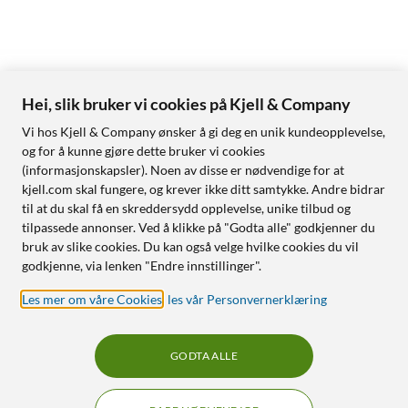
Hei, slik bruker vi cookies på Kjell & Company
Vi hos Kjell & Company ønsker å gi deg en unik kundeopplevelse,
og for å kunne gjøre dette bruker vi cookies
(informasjonskapsler). Noen av disse er nødvendige for at
kjell.com skal fungere, og krever ikke ditt samtykke. Andre bidrar
til at du skal få en skreddersydd opplevelse, unike tilbud og
tilpassede annonser. Ved å klikke på "Godta alle" godkjenner du
bruk av slike cookies. Du kan også velge hvilke cookies du vil
godkjenne, via lenken "Endre innstillinger".
Les mer om våre Cookies
,
les vår Personvernerklæring
GODTA ALLE