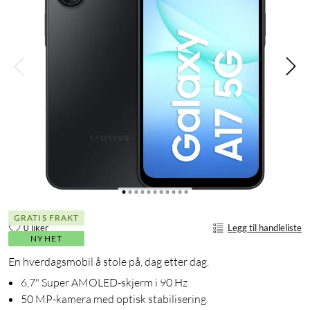
GRATIS FRAKT
0 liker
Legg til handleliste
NYHET
En hverdagsmobil å stole på, dag etter dag.
6,7" Super AMOLED-skjerm i 90 Hz
50 MP-kamera med optisk stabilisering