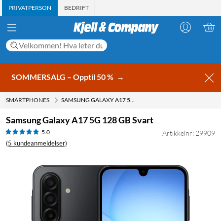
PRIVATPERSON
BEDRIFT
SOMMERSALG – Opptil 50 %
→
SMARTPHONES
SAMSUNG GALAXY A17 5G 128 GB SVART
Samsung Galaxy A17 5G 128 GB Svart
5.0
Artikkelnr: 29909
(5 kundeanmeldelser)