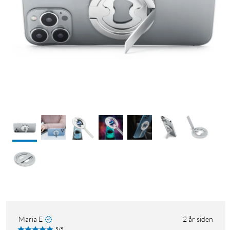
Maria E
2 år siden
5/5