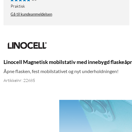
Praktisk
Gå til kundeanmeldelsen
Linocell Magnetisk mobilstativ med innebygd flaskeåp
Åpne flasken, fest mobilstativet og nyt underholdningen!
Artikkelnr: 22685