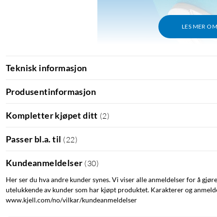
LES MER O
Teknisk informasjon
Produsentinformasjon
Kompletter kjøpet ditt
(
2
)
Passer bl.a. til
(
22
)
Kundeanmeldelser
(
30
)
Her ser du hva andre kunder synes. Vi viser alle anmeldelser for å gjør
utelukkende av kunder som har kjøpt produktet. Karakterer og anmeldel
www.kjell.com/no/vilkar/kundeanmeldelser