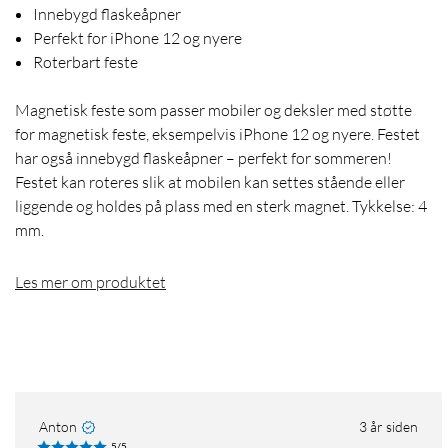
Innebygd flaskeåpner
Perfekt for iPhone 12 og nyere
Roterbart feste
Magnetisk feste som passer mobiler og deksler med støtte
for magnetisk feste, eksempelvis iPhone 12 og nyere. Festet
har også innebygd flaskeåpner – perfekt for sommeren!
Festet kan roteres slik at mobilen kan settes stående eller
liggende og holdes på plass med en sterk magnet. Tykkelse: 4
mm.
Les mer om produktet
Anton
3 år siden
5/5