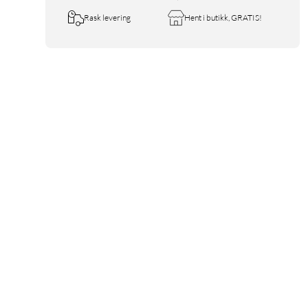
Rask levering
Hent i butikk, GRATIS!