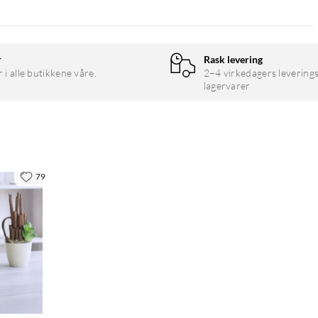
r
Rask levering
r i alle butikkene våre.
2–4 virkedagers leverings
lagervarer
79