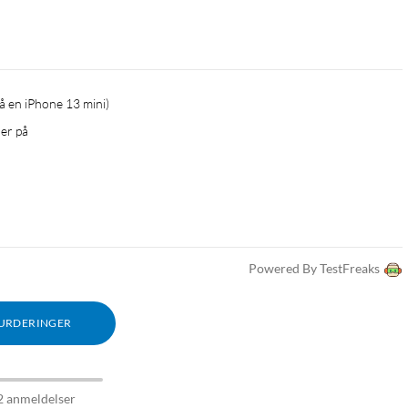
på en iPhone 13 mini)
 er på
Powered By TestFreaks
VURDERINGER
2 anmeldelser