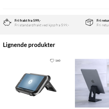
Fri frakt fra 599,-
Fri retu
Fri standardfrakt ved kjøp fra 599,-
Fri retu
Lignende produkter
160