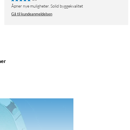
Åpner nye muligheter. Solid byggekvalitet
Gå til kundeanmeldelsen
ner