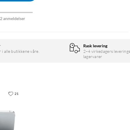
92 anmeldelser
r
Rask levering
r i alle butikkene våre.
2–4 virkedagers leverings
lagervarer
21