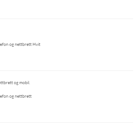
elefon og nettbrett Hvit
ettbrett og mobil. 
elefon og nettbrett