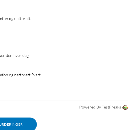
elefon og nettbrett
Bruker den hver dag 
elefon og nettbrett Svart
Powered By TestFreaks
VURDERINGER