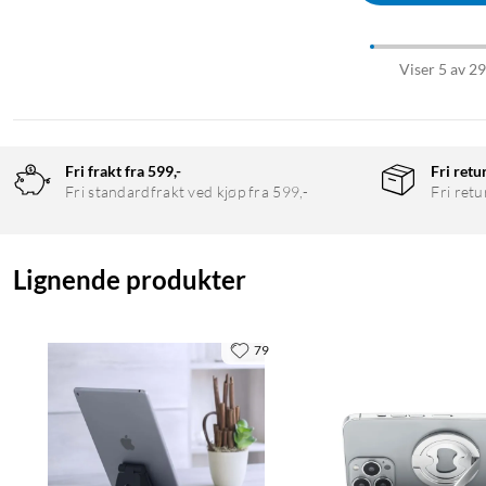
Viser 5 av 2
Fri frakt fra 599,-
Fri retu
Fri standardfrakt ved kjøp fra 599,-
Fri retu
Lignende produkter
79