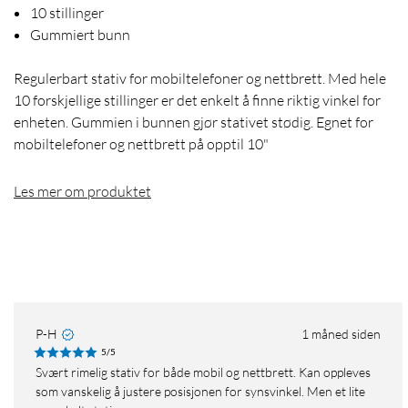
10 stillinger
Gummiert bunn
Regulerbart stativ for mobiltelefoner og nettbrett. Med hele
10 forskjellige stillinger er det enkelt å finne riktig vinkel for
enheten. Gummien i bunnen gjør stativet stødig. Egnet for
mobiltelefoner og nettbrett på opptil 10"
Les mer om produktet
P-H
1 måned siden
5/5
Svært rimelig stativ for både mobil og nettbrett. Kan oppleves
som vanskelig å justere posisjonen for synsvinkel. Men et lite