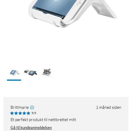
Brittmarie
1 måned siden
5/5
Et perfekt produkt til nettbrettet mitt
Gå til kundeanmeldelsen