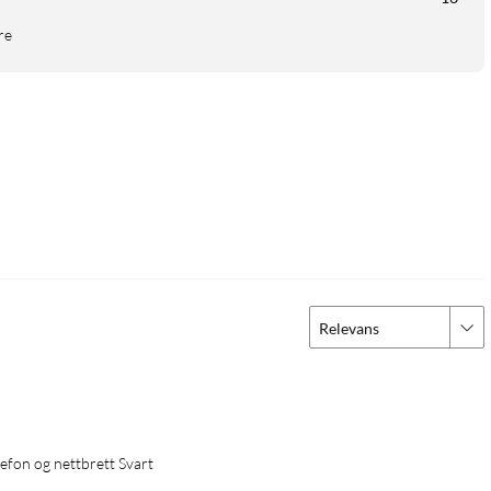
re
Relevans
elefon og nettbrett Svart