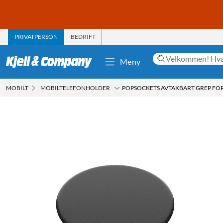
PRIVATPERSON
BEDRIFT
Meny
MOBILT
MOBILTELEFONHOLDER
POPSOCKETS AVTAKBART GREP FOR