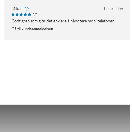
Mikael
1 uke siden
5/5
Godt grep som gjør det enklere å håndtere mobiltelefonen.
Gå til kundeanmeldelsen