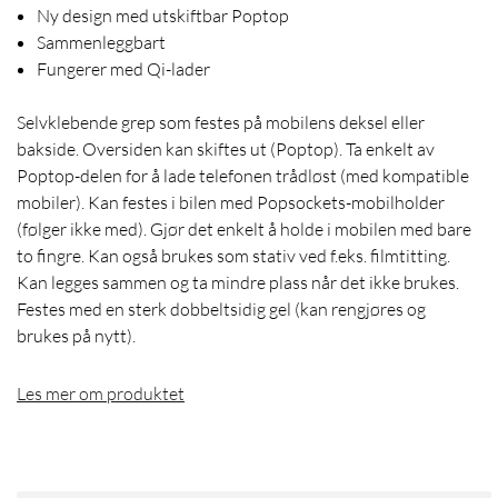
Ny design med utskiftbar Poptop
Sammenleggbart
Fungerer med Qi-lader
Selvklebende grep som festes på mobilens deksel eller
bakside. Oversiden kan skiftes ut (Poptop). Ta enkelt av
Poptop-delen for å lade telefonen trådløst (med kompatible
mobiler). Kan festes i bilen med Popsockets-mobilholder
(følger ikke med). Gjør det enkelt å holde i mobilen med bare
to fingre. Kan også brukes som stativ ved f.eks. filmtitting.
Kan legges sammen og ta mindre plass når det ikke brukes.
Festes med en sterk dobbeltsidig gel (kan rengjøres og
brukes på nytt).
Les mer om produktet