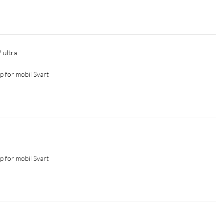
2 ultra
p for mobil Svart
p for mobil Svart