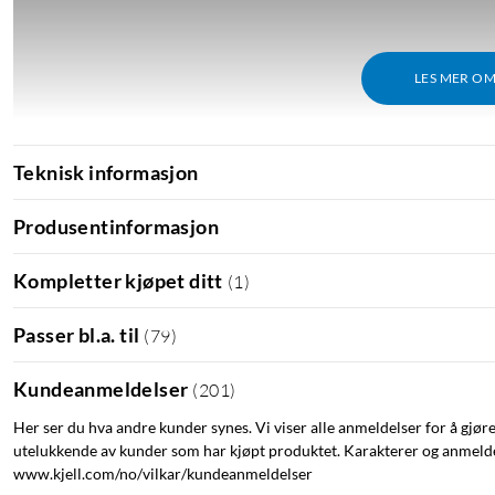
LES MER O
Teknisk informasjon
Produsentinformasjon
Kompletter kjøpet ditt
(
1
)
Passer bl.a. til
(
79
)
Kundeanmeldelser
(
201
)
Her ser du hva andre kunder synes. Vi viser alle anmeldelser for å gjør
utelukkende av kunder som har kjøpt produktet. Karakterer og anmeldel
www.kjell.com/no/vilkar/kundeanmeldelser