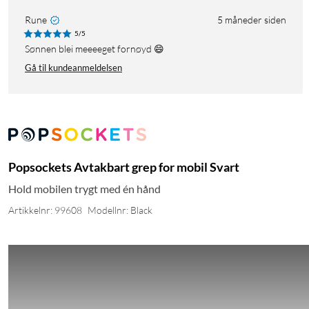
Rune
5 måneder siden
5/5
Sønnen blei meeeeget fornøyd 😄
Gå til kundeanmeldelsen
Popsockets Avtakbart grep for mobil Svart
Hold mobilen trygt med én hånd
Artikkelnr: 99608
Modellnr: Black