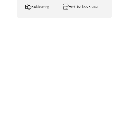
Rask levering
Hent i butikk, GRATIS!