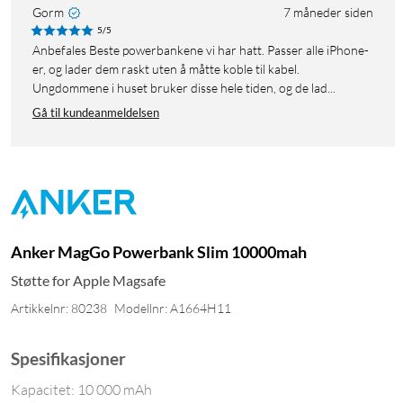
Gorm
7 måneder siden
5/5
Anbefales Beste powerbankene vi har hatt. Passer alle iPhone-
er, og lader dem raskt uten å måtte koble til kabel.
Ungdommene i huset bruker disse hele tiden, og de lad...
Gå til kundeanmeldelsen
Anker MagGo Powerbank Slim 10000mah
Støtte for Apple Magsafe
Artikkelnr: 80238
Modellnr: A1664H11
Spesifikasjoner
Kapacitet: 10 000 mAh