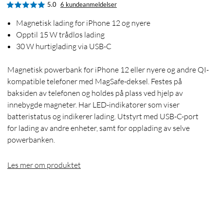
5.0
6 kundeanmeldelser
Magnetisk lading for iPhone 12 og nyere
Opptil 15 W trådløs lading
30 W hurtiglading via USB-C
Magnetisk powerbank for iPhone 12 eller nyere og andre QI-
kompatible telefoner med MagSafe-deksel. Festes på
baksiden av telefonen og holdes på plass ved hjelp av
innebygde magneter. Har LED-indikatorer som viser
batteristatus og indikerer lading. Utstyrt med USB-C-port
for lading av andre enheter, samt for opplading av selve
powerbanken.
Les mer om produktet