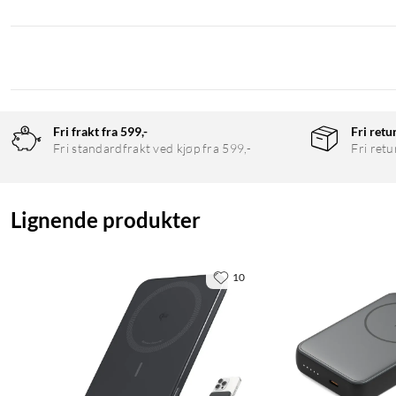
Fri frakt fra 599,-
Fri retu
Fri standardfrakt ved kjøp fra 599,-
Fri retu
Lignende produkter
10