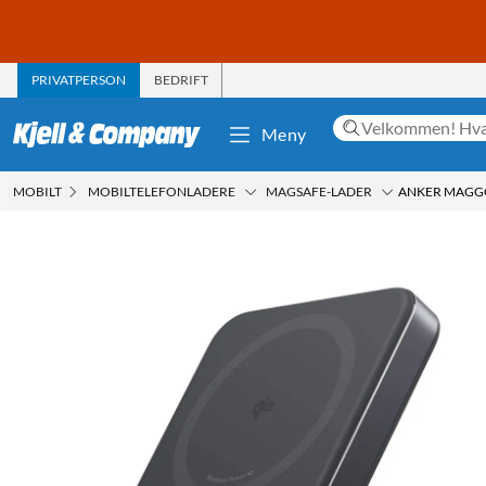
PRIVATPERSON
BEDRIFT
Meny
MOBILT
MOBILTELEFONLADERE
MAGSAFE-LADER
ANKER MAGG