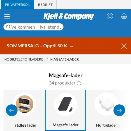
PRIVATPERSON
BEDRIFT
SOMMERSALG – Opptil 50 %
→
MOBILTELEFONLADERE
MAGSAFE-LADER
Magsafe-lader
34 produkter
Magsafe-lader
Trådløs lader
Hurtiglader