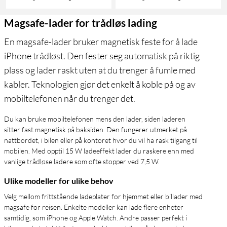
Magsafe-lader for trådløs lading
En magsafe-lader bruker magnetisk feste for å lade
iPhone trådløst. Den fester seg automatisk på riktig
plass og lader raskt uten at du trenger å fumle med
kabler. Teknologien gjør det enkelt å koble på og av
mobiltelefonen når du trenger det.
Du kan bruke mobiltelefonen mens den lader, siden laderen
sitter fast magnetisk på baksiden. Den fungerer utmerket på
nattbordet, i bilen eller på kontoret hvor du vil ha rask tilgang til
mobilen. Med opptil 15 W ladeeffekt lader du raskere enn med
vanlige trådløse ladere som ofte stopper ved 7,5 W.
Ulike modeller for ulike behov
Velg mellom frittstående ladeplater for hjemmet eller billader med
magsafe for reisen. Enkelte modeller kan lade flere enheter
samtidig, som iPhone og Apple Watch. Andre passer perfekt i