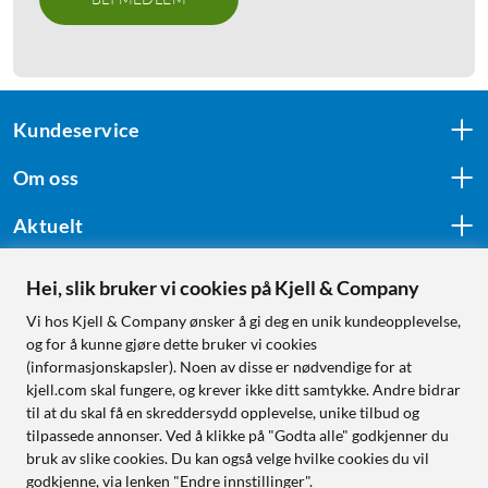
Kundeservice
Om oss
Aktuelt
Hei, slik bruker vi cookies på Kjell & Company
Følg oss
Vi hos Kjell & Company ønsker å gi deg en unik kundeopplevelse,
og for å kunne gjøre dette bruker vi cookies
(informasjonskapsler). Noen av disse er nødvendige for at
kjell.com skal fungere, og krever ikke ditt samtykke. Andre bidrar
Handle fra:
til at du skal få en skreddersydd opplevelse, unike tilbud og
tilpassede annonser. Ved å klikke på "Godta alle" godkjenner du
Sverige
bruk av slike cookies. Du kan også velge hvilke cookies du vil
Norge
godkjenne, via lenken "Endre innstillinger".