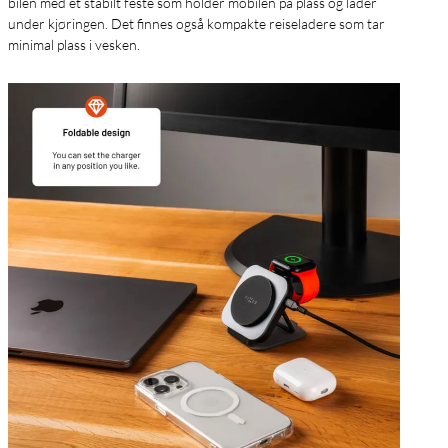
bilen med et stabilt feste som holder mobilen på plass og lader
under kjøringen. Det finnes også kompakte reiseladere som tar
minimal plass i vesken.