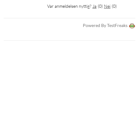
Var anmeldelsen nyttig?
Ja
(
0
)
Nei
(
0
)
Powered By TestFreaks