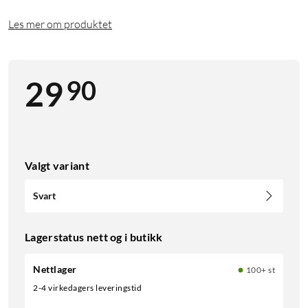
Les mer om produktet
90
29
Valgt variant
Svart
Lagerstatus nett og i butikk
Nettlager
100+ st
2-4 virkedagers leveringstid