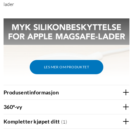
lader
LES MER OM PRODUKTET
Produsentinformasjon
360°-vy
Kompletter kjøpet ditt
(
1
)