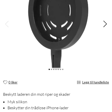
0 liker
Legg til handleliste
Beskytt laderen din mot riper og skader
Myk silikon
Beskytter din trådløse iPhone-lader