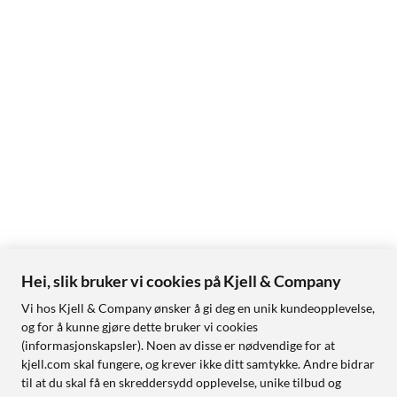
Hei, slik bruker vi cookies på Kjell & Company
Vi hos Kjell & Company ønsker å gi deg en unik kundeopplevelse,
og for å kunne gjøre dette bruker vi cookies
(informasjonskapsler). Noen av disse er nødvendige for at
kjell.com skal fungere, og krever ikke ditt samtykke. Andre bidrar
til at du skal få en skreddersydd opplevelse, unike tilbud og