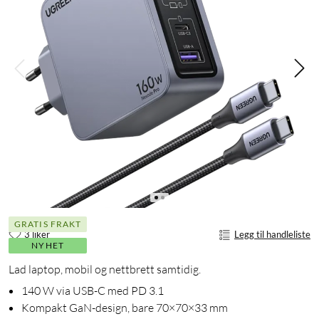
GRATIS FRAKT
3 liker
Legg til handleliste
NYHET
Lad laptop, mobil og nettbrett samtidig.
140 W via USB-C med PD 3.1
Kompakt GaN-design, bare 70×70×33 mm