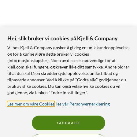
Hei, slik bruker vi cookies på Kjell & Company
Vi hos Kjell & Company ønsker å gi deg en unik kundeopplevelse,
og for å kunne gjøre dette bruker vi cookies
(informasjonskapsler). Noen av disse er nødvendige for at
kjell.com skal fungere, og krever ikke ditt samtykke. Andre bidrar
til at du skal få en skreddersydd opplevelse, unike tilbud og
tilpassede annonser. Ved å klikke på "Godta alle" godkjenner du
bruk av slike cookies. Du kan også velge hvilke cookies du vil
godkjenne, via lenken "Endre innstillinger".
Les mer om våre Cookies
,
les vår Personvernerklæring
GODTA ALLE