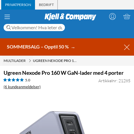
PRIVATPERSON
BEDRIFT
SOMMERSALG – Opptil 50 %
→
MULTILADER
UGREEN NEXODE PRO 160 W GAN-LADER MED 4 PORTER
Ugreen Nexode Pro 160 W GaN-lader med 4 porter
5.0
Artikkelnr: 21285
(6 kundeanmeldelser)