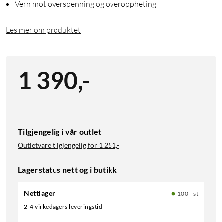
Vern mot overspenning og overoppheting
Les mer om produktet
1 390
,
-
Tilgjengelig i vår outlet
Outletvare tilgjengelig for
1 251,-
Lagerstatus nett og i butikk
Nettlager
100+ st
2-4 virkedagers leveringstid