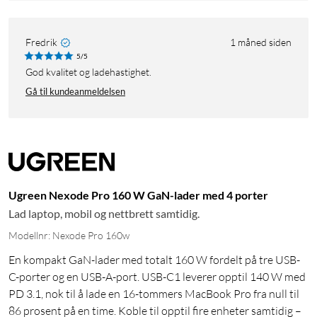
Fredrik
1 måned siden
5/5
God kvalitet og ladehastighet.
Gå til kundeanmeldelsen
Ugreen Nexode Pro 160 W GaN-lader med 4 porter
Lad laptop, mobil og nettbrett samtidig.
Modellnr: Nexode Pro 160w
En kompakt GaN-lader med totalt 160 W fordelt på tre USB-
C-porter og en USB-A-port. USB-C1 leverer opptil 140 W med
PD 3.1, nok til å lade en 16-tommers MacBook Pro fra null til
86 prosent på en time. Koble til opptil fire enheter samtidig –