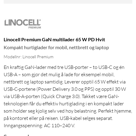
Linocell Premium GaN multilader 65 W PD Hvit
Kompakt hurtiglader for mobil, nettbrett og laptop
Modellnr: Linocell Premium
En kraftig GaN-lader med tre USB-porter – to USB-C og én
USB-A – som gjør det mulig å lade for eksempel mobil,
nettbrett og laptop samtidig. Leverer opptil 65 W effekt via
USB-C-portene (Power Delivery 3.0 og PPS) og opptil 30 W
via USB-A-porten (Quick Charge 3.0). Takket være GaN-
teknologien får du effektiv hurtiglading i en kompakt lader
som holder seg kjølig selv ved høy belastning. Perfekt hjemme,
på kontoret eller på reisen. USB-kabel selges separat.
Inngangsspenning: AC 110–240 V.