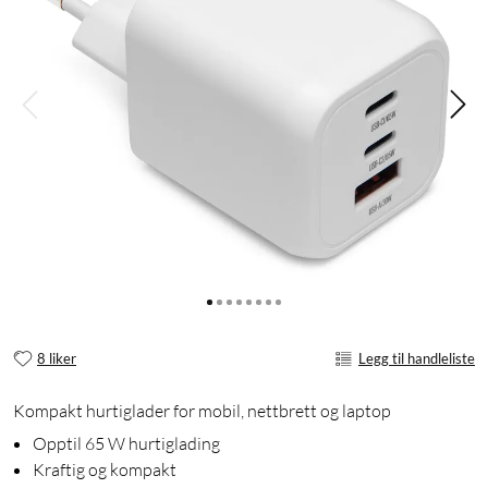
8 liker
Legg til handleliste
Kompakt hurtiglader for mobil, nettbrett og laptop
Opptil 65 W hurtiglading
Kraftig og kompakt