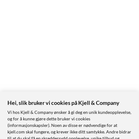
Hei, slik bruker vi cookies på Kjell & Company
Vi hos Kjell & Company ønsker å gi deg en unik kundeopplevelse,
og for å kunne gjøre dette bruker vi cookies
(informasjonskapsler). Noen av disse er nødvendige for at
kjell.com skal fungere, og krever ikke ditt samtykke. Andre bidrar
til at du skal få en skreddersydd opplevelse, unike tilbud og